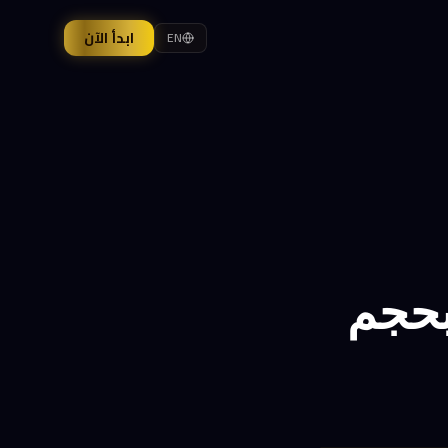
ابدأ الآن
EN
بحجم