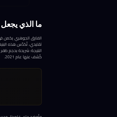
ما الذي يجعل
تقليدي، تُكدّس هذه البني
كُشف عنها عام 2021.