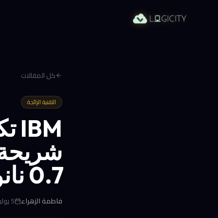
كل المقالات
التقنية الرائجة
IBM
شريحة 
0.7 نانومتر
فاطمة الزهراء
5 يوليو 2026 في 1:51 ص