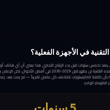
لتقنية في الأجهزة الفعلية؟
ي يمتد لخمس سنوات قبل بدء الإنتاج التجاري. هذا يعني أن أي هاتف أ
ذكاء اصطناعي يستخدم هذه التقنية لن يظهر قبل 2029-2030 في أفضل ال
 بأن كثافة الترانزستورات تتضاعف كل عامين تقريباً — لم يمت بعد، رغ
النانومتر الواحد.
5 سنوات