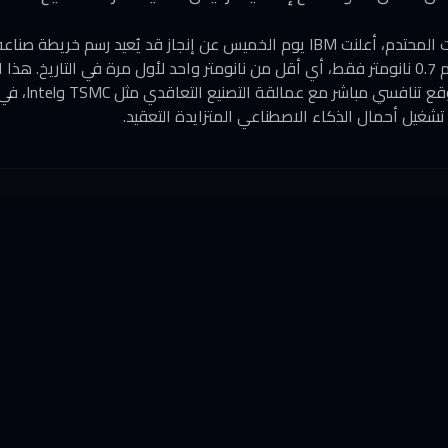
في سباق أشباه الموصلات المحتدم، أعلنت IBM يوم الخميس عن إنجاز قد يُعيد رسم
على إنتاج ترانزستورات بحجم 0.7 نانومتر فقط، أي أقل من نانومتر واحد لأول مرة في التاري
الأمريكية العريقة ف
تشغيل أحمال الذكاء الاصطناعي المتزايدة التعقيد.