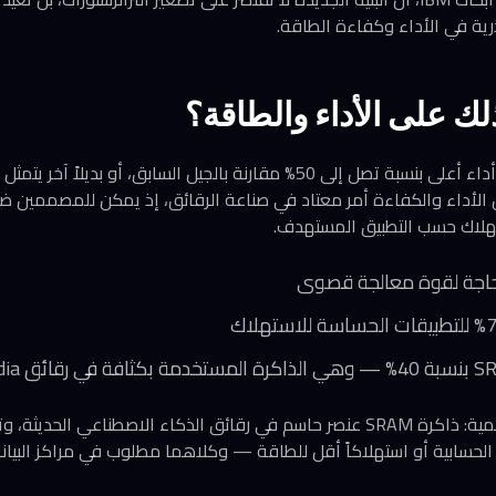
رية في الأداء وكفاءة الطاقة.
ك على الأداء والطاقة؟
تُقدّم IBM أرقاماً واعدة: أداء أعلى بنسبة تصل إلى 50% مقارنة بالجيل الساب
تخيير بين الأداء والكفاءة أمر معتاد في صناعة الرقائق، إذ يمكن للمصممين
هلاك حسب التطبيق المستهدف.
 الحسابية أو استهلاكاً أقل للطاقة — وكلاهما مطلوب في مراكز البيان