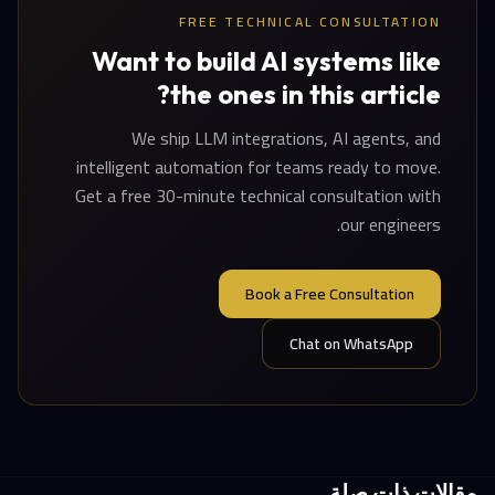
FREE TECHNICAL CONSULTATION
Want to build AI systems like
the ones in this article?
We ship LLM integrations, AI agents, and
intelligent automation for teams ready to move.
Get a free 30-minute technical consultation with
our engineers.
Book a Free Consultation
Chat on WhatsApp
مقالات ذات صلة