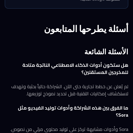
أسئلة يطرحها المتابعون
الأسئلة الشائعة
هل ستكون أدوات الذكاء الاصطناعي الناتجة متاحة
للمخرجين المستقلين؟
لم يُعلن عن خطط تجارية حتى الآن. الشراكة حالياً بحثية وتهدف
لاستكشاف إمكانيات التقنية قبل تحديد نموذج توزيعها.
ما الفرق بين هذه الشراكة وأدوات توليد الفيديو مثل
Sora؟
Sora وأدوات مشابهة تركز على توليد محتوى مرئي من نصوص.