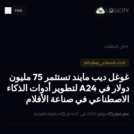
EN
كل المقالات
الذكاء الاصطناعي وتعلّم الآلة
غوغل ديب مايند تستثمر 75 مليون
دولار في A24 لتطوير أدوات الذكاء
الاصطناعي في صناعة الأفلام
عمر حسن
4 يوليو 2026 في 4:21 ص
4
دقيقة للقراءة