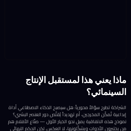
ماذا يعني هذا لمستقبل الإنتاج
السينمائي؟
الشراكة تطرح سؤالاً محورياً: هل سيصبح الذكاء الاصطناعي أداة
إبداعية تُمكّن المخرجين، أم تهديداً يُقلّص دور العنصر البشري؟
نموذج هذه الاتفاقية يميل نحو الخيار الأول — صنّاع الأفلام هم
من يختبرون الأدوات ويشكّلونها، لا العكس. لكن الحكم النهائي