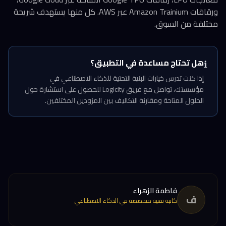
ورقاقات Amazon Trainium عبر AWS. كل منها يستهدف شريحة
مختلفة من السوق.
هل تحتاج مساعدة في التطبيق؟
ℹ️
إذا كنت تدرس خيارات البنية التحتية للذكاء الاصطناعي في
مؤسستك، تواصل مع فريق Logicity للحصول على استشارة حول
الحلول المتاحة ومقارنة التكاليف بين المزودين المختلفين.
فاطمة الزهراء
ف
كاتبة تقنية متخصصة في الذكاء الاصطناعي