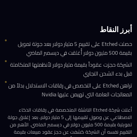
أبرز النقاط
حصلت Etched على تقييم 5 مليار دولار بعد جولة تمويل
بقيمة 500 مليون دولار أُغلقت في ديسمبر الماضي
الشركة حجزت عقوداً بقيمة مليار دولار لأنظمتها المتكاملة
قبل بدء الشحن التجاري
تراهن Etched على التخصص في رقاقات الاستدلال بدلاً من
المعالجات العامة التي تهيمن عليها Nvidia
أعلنت شركة Etched الناشئة المتخصصة في رقاقات الذكاء
الاصطناعي عن وصول تقييمها إلى 5 مليار دولار، بعد إغلاق جولة
تمويلية بقيمة 500 مليون دولار في ديسمبر الماضي. الأهم من
التقييم نفسه أن الشركة كشفت عن حجز عقود مبيعات بقيمة