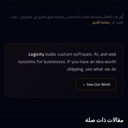
أُنتِج هذا المقال بمساعدة الذكاء الاصطناعي وراجعه فريق التحرير في لوجيسيتي. اعرف
المزيد في
سياسة التحرير
.
Logicity
builds custom software, AI, and web
systems for businesses. If you have an idea worth
shipping, see what we do.
See Our Work →
مقالات ذات صلة