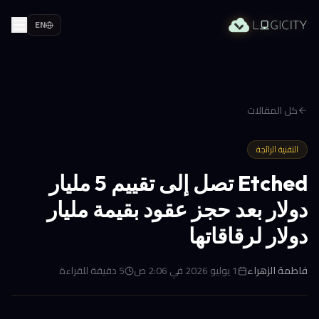
EN
كل المقالات
التقنية الرائجة
Etched تصل إلى تقييم 5 مليار
دولار بعد حجز عقود بقيمة مليار
دولار لرقاقاتها
فاطمة الزهراء
1 يوليو 2026 في 2:06 ص
5
دقيقة للقراءة