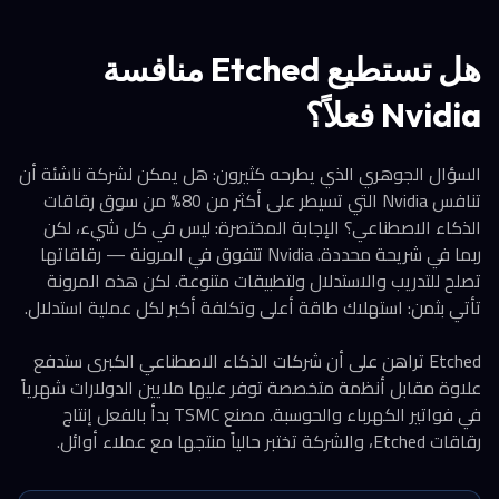
هل تستطيع Etched منافسة
Nvidia فعلاً؟
السؤال الجوهري الذي يطرحه كثيرون: هل يمكن لشركة ناشئة أن
تنافس Nvidia التي تسيطر على أكثر من 80% من سوق رقاقات
الذكاء الاصطناعي؟ الإجابة المختصرة: ليس في كل شيء، لكن
ربما في شريحة محددة. Nvidia تتفوق في المرونة — رقاقاتها
تصلح للتدريب والاستدلال ولتطبيقات متنوعة. لكن هذه المرونة
تأتي بثمن: استهلاك طاقة أعلى وتكلفة أكبر لكل عملية استدلال.
Etched تراهن على أن شركات الذكاء الاصطناعي الكبرى ستدفع
علاوة مقابل أنظمة متخصصة توفر عليها ملايين الدولارات شهرياً
في فواتير الكهرباء والحوسبة. مصنع TSMC بدأ بالفعل إنتاج
رقاقات Etched، والشركة تختبر حالياً منتجها مع عملاء أوائل.