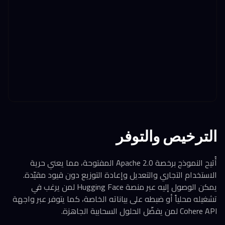
الترخيص والتوفر
أُتيح النموذج برخصة Apache 2.0 المفتوحة، مما يعني حرية
الاستخدام التجاري والتعديل وإعادة التوزيع دون قيود مقيّدة.
يمكن الوصول إليه عبر منصة Hugging Face لمن يرغب في
تشغيله محلياً أو ضبطه على بياناته الخاصة، كما يتوفر عبر واجهة
Cohere API لمن يفضّل الحلول السحابية الجاهزة.