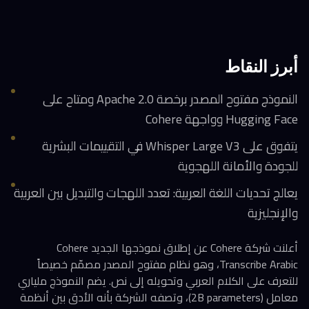
أبرز النقاط
النموذج مفتوح المصدر برخصة Apache 2.0 ومتاح على
Hugging Face وواجهة Cohere
يتفوق على Whisper Large V3 في التقييمات البشرية
للجودة والأمانة اللهجوية
يعالج تحديات اللغة العربية: تعدد اللهجات والتبديل بين العربية
والإنجليزية
أعلنت شركة Cohere عن إطلاق نموذجها الجديد Cohere
Transcribe Arabic، وهو نظام مفتوح المصدر مصمّم خصيصاً
للتعرف على الكلام العربي وتحويله إلى نص. يضم النموذج ملياري
معامل (2B parameters)، وتصفه الشركة بأنه الأدق بين أنظمة