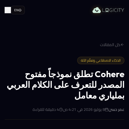
EN
كل المقالات
الذكاء الاصطناعي وتعلّم الآلة
Cohere تطلق نموذجاً مفتوح
المصدر للتعرف على الكلام العربي
بملياري معامل
عمر حسن
8 يوليو 2026 في 4:21 ص
4
دقيقة للقراءة