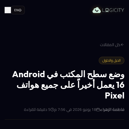
EN
كل المقالات
الحيل والحلول
وضع سطح المكتب في Android
16 يعمل أخيراً على جميع هواتف
Pixel
فاطمة الزهراء
18 يونيو 2026 في 7:56 م
5
دقيقة للقراءة