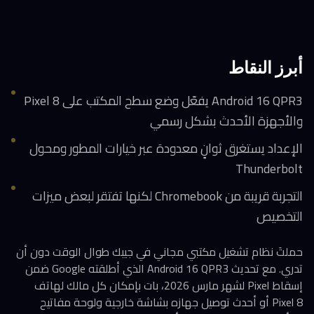
أبرز النقاط
Android 16 QPR3 يفعّل وضع سطح المكتب على Pixel 8
والأجهزة الأحدث بشكل رسمي
الإعداد يستغرق ثوانٍ معدودة عبر خيارات المطور ومحول
Thunderbolt
التجربة قريبة من Chromebook لكنها تفتقر لبعض ميزات
التخصيص
حملتَ نظام تشغيل مكتبي مجاني في جيبك طوال الوقت دون أن
تدري. مع تحديث Android 16 QPR3 الذي أطلقته Google ضمن
إسقاط Pixel لشهر مارس 2026، بات بإمكان كل مالك لهاتف
Pixel 8 أو أحدث توصيل جهازه بشاشة خارجية ولوحة مفاتيح