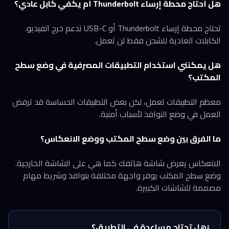
هل أحتاج محطة إرساء Thunderbolt أم يكفي كابل عادي؟
تحتاج محطة إرساء Thunderbolt أو USB-C تدعم خرج الفيديو.
الكابلات العادية للشحن فقط لن تعمل.
هل يمكنني استخدام التطبيقات المصرفية في وضع سطح
المكتب؟
معظم التطبيقات تعمل، لكن بعض التطبيقات الحساسة قد ترفض
العمل في وضع النوافذ لأسباب أمنية.
ما الفرق بين وضع سطح المكتب ووضع الانعكاس؟
الانعكاس يعرض شاشة هاتفك كما هي على الشاشة الخارجية.
وضع سطح المكتب يوفر واجهة مختلفة بنوافذ وشريط مهام
مصممة للشاشات الكبيرة.
هل تحتاج مساعدة في التطبيق؟
ℹ️