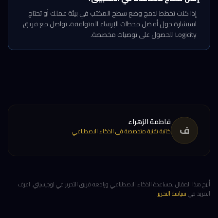
إذا كنت تخطط لدمج وضع سطح المكتب في بيئة عملك أو تحتاج
استشارة حول أفضل محطات الإرساء المتوافقة، تواصل مع فريق
Logicity للحصول على توصيات مخصصة.
فاطمة الزهراء
ف
كاتبة تقنية متخصصة في الذكاء الاصطناعي
أُنتِج هذا المقال بمساعدة الذكاء الاصطناعي وراجعه فريق التحرير في لوجيسيتي. اعرف
المزيد في
سياسة التحرير
.