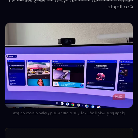
هذه المرحلة.
واجهة وضع سطح المكتب على Android 16 تعرض نوافذ متعددة مفتوحة