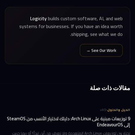
Logicity
builds custom software, AI, and web
systems for businesses. If you have an idea worth
shipping, see what we do.
See Our Work →
مقالات ذات صلة
·
الحيل والحلول
8
د
9 توزيعات مبنية على Arch Linux: دليلك لاختيار الأنسب من SteamOS
إلى EndeavourOS
تحتار بين توزيعات Arch Linux المتعددة ولا تعرف من أين تبدأ؟ أو ربما جربت