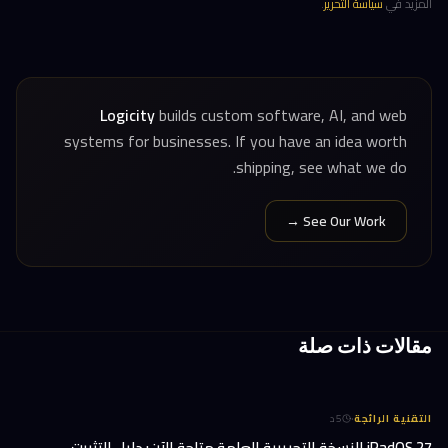
المزيد في
سياسة التحرير
.
Logicity
builds custom software, AI, and web
systems for businesses. If you have an idea worth
shipping, see what we do.
See Our Work →
مقالات ذات صلة
·
التقنية الرائجة
5
د
iPadOS 27 النسخة التجريبية العامة متاحة الآن: دليل التثبيت