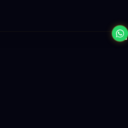
×
نبني المستقبل بحلول الذكاء الاصطناعي والبرمجيات العالمية المستوى
واستراتيجيات النمو القائمة على البيانات.