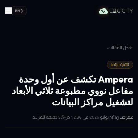
EN
كل المقالات
التقنية الرائجة
Ampera تكشف عن أول وحدة
مفاعل نووي مطبوعة ثلاثي الأبعاد
لتشغيل مراكز البيانات
عمر حسن
4 يوليو 2026 في 12:36 ص
5
دقيقة للقراءة