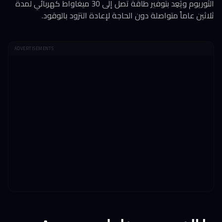
الثوريوم ويَعِد بتوفير طاقة تصل إلى 30 ميغاواط كهربائي لمدة
ثلاثين عاماً متواصلة دون الحاجة لإعادة التزود بالوقود.
ADVERTISEMENTS