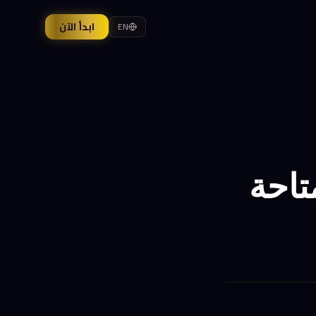
ابدأ الآن
EN
I العليا متاحة