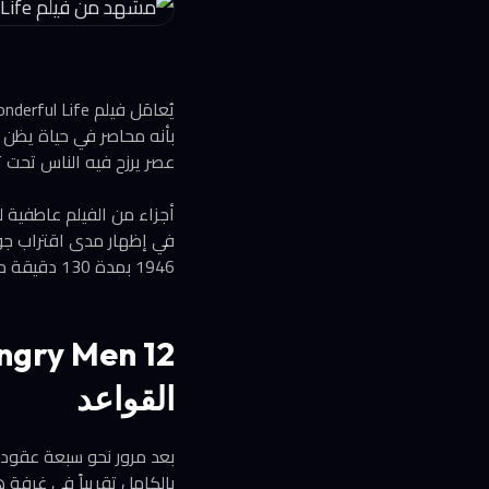
بأنه محاصر في حياة يظن 
عصر يرزح فيه الناس تحت ث
أجزاء من الفيلم عاطفية ل
1946 بمدة 130 دقيقة من إخراج فرانك كابرا.
القواعد
بالكامل تقريباً في غرفة 