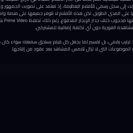
إنترنت إلى سجل رسمي للأفلام العظيمة، إذ تعتمد على تصويت الجمهور وتُ
وأخرى على
رد ترتيب رقمي، بل تفسير لما يجعل كل فيلم يستحق سمعته: سواء كان 
 أو الموضوعات التي لا تزال تلامس المشاهد بعد عقود من إنتاجها.