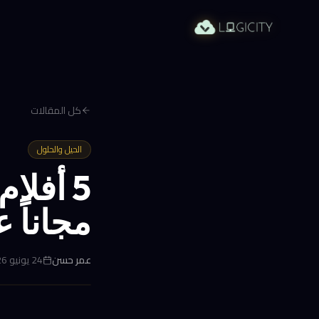
كل المقالات
الحيل والحلول
مجاناً على e Video
عمر حسن
24 يونيو 2026 في 10:51 م