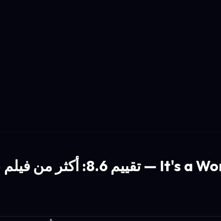
It's a Wonderful Life — تقييم 8.6: أ