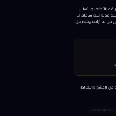
 طريقه بالأظافر والأسنان
لم مدته ثلاث ساعات لا
ى كل ما أراده وخسر كل
ية عن الجشع والإفراط،
ADVERTISEMENTS