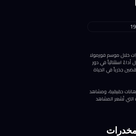
يارات خلال موسم فورمولا
أداءً استثنائياً في دور
ين جذرياً في الحياة
 تبدو شخصية، والرهانات حقيقية، ومشاهد
 التي تُشعر المشاهد