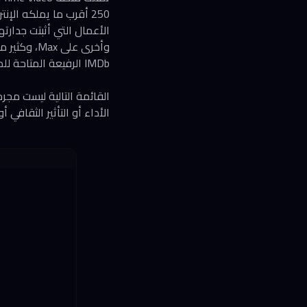
250 أقرب ما يملكه ال
IMDb الرفيعة المتاحة للمشاهدة الفورية دون أي تكلفة إضافية للمشتركين.
القائمة التالية ليست مج
الأداء أو التأثير الثقافي