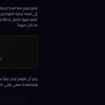
يتابع ف
إلى قمة تجارة الكوكايين 
تشعر فيها بالملل لحظة و
ما كان مهماً.
مدة فيلم face
رغم أن الفيلم يُذكر غالبا
ومشاهدة سعي توني المح