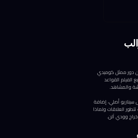
لقوالب
ودي آلن دور ممثل كوميدي
ع الفيلم القواعد
اشة والمشاهد.
 سيناريو أصلي، إضافة
 تتطور العلاقات ولماذا