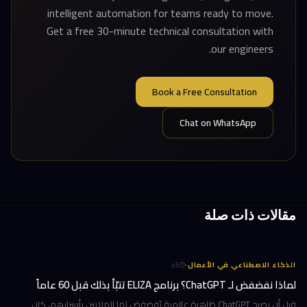
intelligent automation for teams ready to move.
Get a free 30-minute technical consultation with
our engineers.
Book a Free Consultation
Chat on WhatsApp
مقالات ذات صلة
·
الذكاء الاصطناعي في الأعمال
5
د
لماذا نفضفض لـ ChatGPT؟ برنامج ELIZA تنبّأ بذلك قبل 60 عاماً
قبل أن يصبح ChatGPT ظاهرة عالمية يُفضفض لها الملايين بأسرارهم، كان