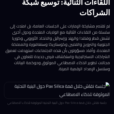
اللقاءات الثنائية: توسيع شبكة
الشراكات
لم تقتصر مشاركة الإمارات على الجلسات العامة، بل امتدت إلى
سلسلة من اللقاءات الثنائية مع الولايات المتحدة ودول أخرى
تشمل قطر وفنلندا والهند وإسرائيل والاتحاد الأوروبي وكوريا
الجنوبية والنرويج والفلبين وكوستاريكا وسنغافورة والمملكة
المتحدة. وأفاد مسؤولون بأن هذه الاجتماعات استهدفت تعميق
الشراكات الاستراتيجية واستكشاف فرص جديدة للتعاون في
مجالات تطوير الذكاء الاصطناعي الموثوق وحوكمة البيانات
وسلاسل الإمداد الرقمية المرنة.
جلسة نقاش خلال قمة Pax Silica حول البنية التحتية الموثوقة للذكاء الاصطناعي