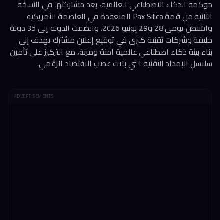
حوكمة الذكاء الاصطناعي العالمية، بعد مشاركتها في النسخة
الثانية من قمة Pax Silica المنعقدة في العاصمة الأمريكية
واشنطن يومي 28 و29 يونيو 2026. وانضمت الدولة إلى 35 دولة
حليفة وشركات تقنية كبرى في توقيع إعلان مشترك يهدف إلى
بناء بيئة ذكاء اصطناعي عالمية آمنة ومرنة، مع التركيز على تأمين
سلاسل الإمداد التقنية التي باتت عصب الاقتصاد الرقمي.
ADVERTISEMENTS