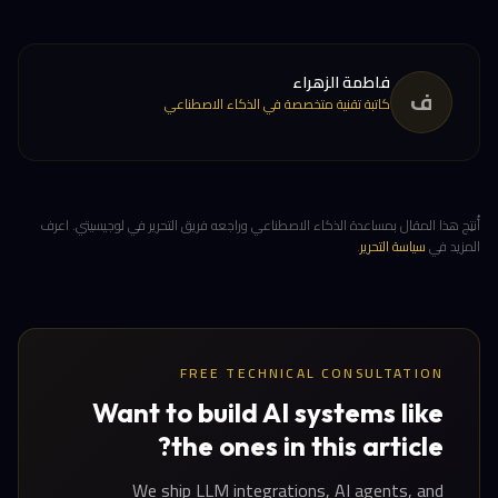
فاطمة الزهراء
ف
كاتبة تقنية متخصصة في الذكاء الاصطناعي
أُنتِج هذا المقال بمساعدة الذكاء الاصطناعي وراجعه فريق التحرير في لوجيسيتي. اعرف
المزيد في
سياسة التحرير
.
FREE TECHNICAL CONSULTATION
Want to build AI systems like
the ones in this article?
We ship LLM integrations, AI agents, and