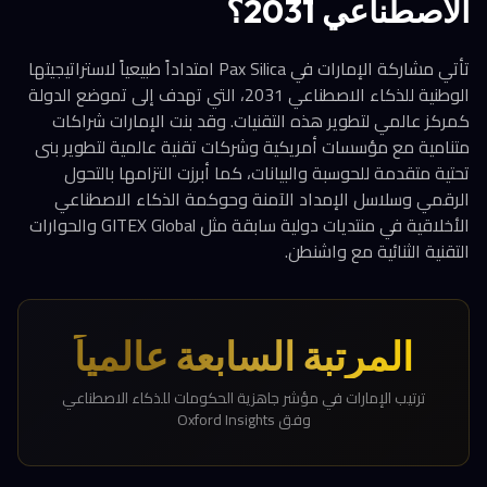
الاصطناعي 2031؟
تأتي مشاركة الإمارات في Pax Silica امتداداً طبيعياً لاستراتيجيتها
الوطنية للذكاء الاصطناعي 2031، التي تهدف إلى تموضع الدولة
كمركز عالمي لتطوير هذه التقنيات. وقد بنت الإمارات شراكات
متنامية مع مؤسسات أمريكية وشركات تقنية عالمية لتطوير بنى
تحتية متقدمة للحوسبة والبيانات، كما أبرزت التزامها بالتحول
الرقمي وسلاسل الإمداد الآمنة وحوكمة الذكاء الاصطناعي
الأخلاقية في منتديات دولية سابقة مثل GITEX Global والحوارات
التقنية الثنائية مع واشنطن.
المرتبة السابعة عالمياً
ترتيب الإمارات في مؤشر جاهزية الحكومات للذكاء الاصطناعي
وفق Oxford Insights