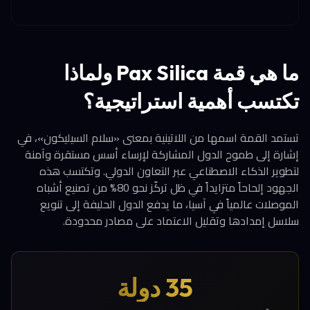
ما هي قمة Pax Silica ولماذا
تكتسب أهمية استراتيجية؟
تستمد القمة اسمها من اللاتينية بمعنى «سلام السيليكون»، في
إشارة إلى طموح الدول المشاركة لإرساء أسس مستقرة وآمنة
لتطوير الذكاء الاصطناعي عبر التعاون الدولي. وتكتسب هذه
الجهود إلحاحاً متزايداً في ظل تركّز نحو 80% من تصنيع أشباه
الموصلات عالمياً في آسيا، ما يدفع الدول الحليفة إلى تنويع
سلاسل إمدادها وتقليل الاعتماد على مصادر محدودة.
35 دولة