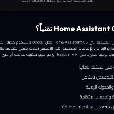
عدد التكاملات المتاحة مع الأجهزة والخدمات الذكية
Assistant Superv وإدارة النواة والإضافات المختلفة. هذا التصميم يجعله يعمل بكفا
R أو حواسيب مكتبية قديمة أو حتى آلات افتراضية.
لى شبكتك تلقائياً
 للتخصيص بالكامل
الجدولة الزمنية
ة وتحديثات منتظمة
 متعددين بصلاحيات مختلفة