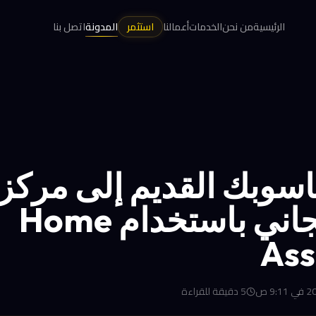
الرئيسية
من نحن
الخدمات
أعمالنا
استثمر
المدونة
اتصل بنا
اسوبك القديم إلى مركز
ذكي مجاني باستخدام Home
Ass
5
دقيقة للقراءة