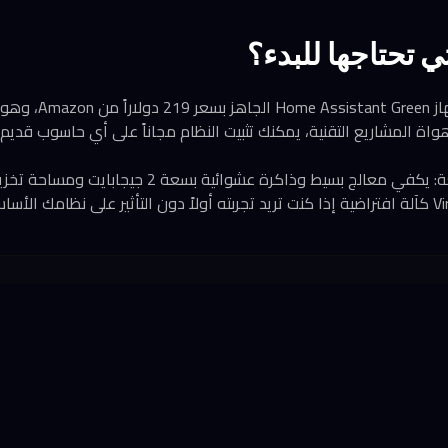
ي تحتاجها للبدء؟
الخيار الأبسط هو شراء جها
واة المشاريع التقنية، يمكنك تثبيت النظام مجاناً على أي حاسوب قديم 