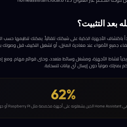
ه بعد التثبيت؟
أ باكتشاف الأجهزة الذكية على شبكتك تلقائياً. يمكنك تنظيمها حسب ا
فاء جميع الأضواء عند مغادرة المنزل، أو تشغيل التكييف قبل وصولك 
 تاريخياً لنشاط الأجهزة، ومشغل وسائط متعدد، وحتى قوائم مهام. ومع 
بمنزلك صوتياً دون إرسال أي بيانات للسحابة.
62%
Ra أو حواسيب قديمة