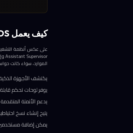
كيف يعمل Home Assistant OS تقنياً؟
isor
الموارد، سواء كانت حواسيب لوحية صغيرة مثل aspberry Pi
يكتشف الأجهزة الذكية ع
يوفر لوحات تحكم قابلة
يدعم الأتمتة المتقدمة و
يتيح إنشاء نسخ احتياطي
يمكن إضافة مستخدمين