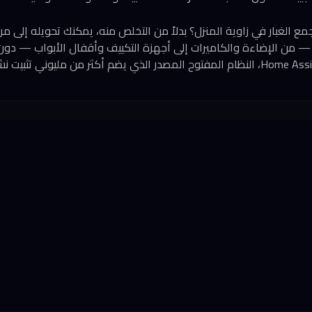
 الغبار في زاوية المنزل؟ بدلاً من التخلص منه، يمكنك تحويله إلى 
 — من الإضاءة والكاميرات إلى أجهزة التكييف وأقفال الأبواب — دون