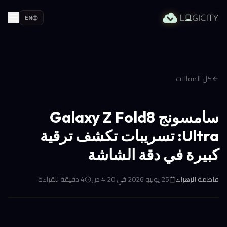
EN
كل المقالات
سامسونج Galaxy Z Fold8
Ultra: تسريبات تكشف ترقية
كبيرة في دقة الشاشة
فاطمة الزهراء
25 يونيو 2026 في 4:20 ص
4
دقيقة للقراءة