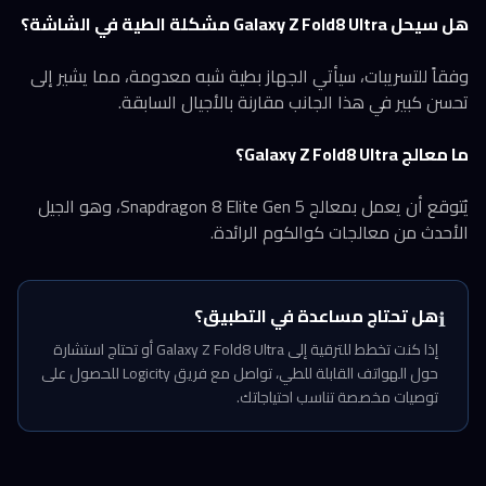
هل سيحل Galaxy Z Fold8 Ultra مشكلة الطية في الشاشة؟
وفقاً للتسريبات، سيأتي الجهاز بطية شبه معدومة، مما يشير إلى
تحسن كبير في هذا الجانب مقارنة بالأجيال السابقة.
ما معالج Galaxy Z Fold8 Ultra؟
يُتوقع أن يعمل بمعالج Snapdragon 8 Elite Gen 5، وهو الجيل
الأحدث من معالجات كوالكوم الرائدة.
هل تحتاج مساعدة في التطبيق؟
ℹ️
إذا كنت تخطط للترقية إلى Galaxy Z Fold8 Ultra أو تحتاج استشارة
حول الهواتف القابلة للطي، تواصل مع فريق Logicity للحصول على
توصيات مخصصة تناسب احتياجاتك.