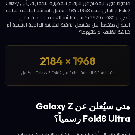
ملحوظ دون الإفصاح عن الأرقام التفصيلية. للمقارنة، يأتي Galaxy
Z Fold7 الحالي بدقة 1968×2184 بكسل للشاشة الداخلية القابلة
للطي، و1080×2520 بكسل لشاشة الغلاف الخارجية. يبقى
السؤال مفتوحاً: هل ستشمل الترقية الشاشة الداخلية الرئيسية أم
شاشة الغلاف أم كلتيهما؟
1968 × 2184
دقة الشاشة الداخلية الحالية في Galaxy Z Fold7 بالبكسل
متى سيُعلن عن Galaxy Z
Fold8 Ultra رسمياً؟
تشير التقارير إلى أن سامسونج ستكشف النقاب عن Galaxy Z