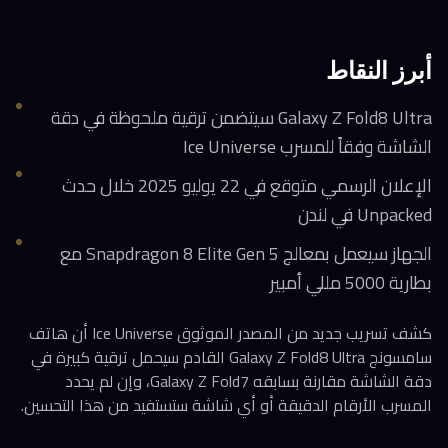
أبرز النقاط
Galaxy Z Fold8 Ultra سيتضمن ترقية ملحوظة في دقة
الشاشة وفقاً للمسرب Ice Universe
الإعلان الرسمي متوقع في 22 يوليو 2025 خلال حدث
Unpacked في لندن
الجهاز سيعمل بمعالج Snapdragon 8 Elite Gen 5 مع
بطارية 5000 مللي أمبير
كشف تسريب جديد من المصدر الموثوق Ice Universe أن هاتف
سامسونج Galaxy Z Fold8 Ultra القادم سيحمل ترقية كبيرة في
دقة الشاشة مقارنة بسابقه Galaxy Z Fold7، وإن لم يحدد
المسرب الأرقام الدقيقة أو أي شاشة ستستفيد من هذا التحسين.