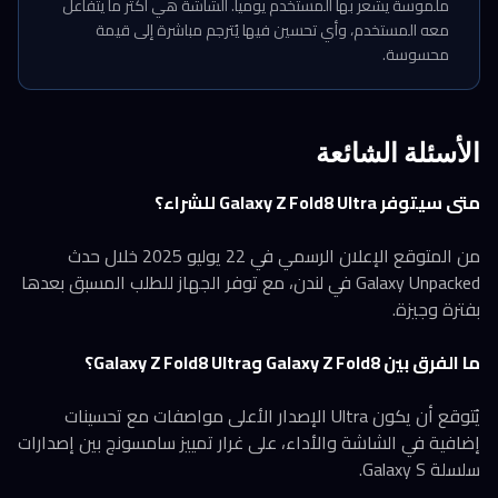
ملموسة يشعر بها المستخدم يومياً. الشاشة هي أكثر ما يتفاعل
معه المستخدم، وأي تحسين فيها يُترجم مباشرة إلى قيمة
محسوسة.
الأسئلة الشائعة
متى سيتوفر Galaxy Z Fold8 Ultra للشراء؟
من المتوقع الإعلان الرسمي في 22 يوليو 2025 خلال حدث
Galaxy Unpacked في لندن، مع توفر الجهاز للطلب المسبق بعدها
بفترة وجيزة.
ما الفرق بين Galaxy Z Fold8 وGalaxy Z Fold8 Ultra؟
يُتوقع أن يكون Ultra الإصدار الأعلى مواصفات مع تحسينات
إضافية في الشاشة والأداء، على غرار تمييز سامسونج بين إصدارات
سلسلة Galaxy S.