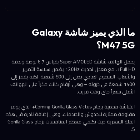
ما الذي يميز شاشة Galaxy
M47 5G؟
يحمل الهاتف شاشة Super AMOLED بقياس 6.7 بوصة وبدقة
Full HD+، مع معدل تحديث 120Hz يضمن سلاسة التمرير
والألعاب. السطوع العادي يصل إلى 800 شمعة، لكنه يقفز إلى
1400 شمعة في ذروته – وهي أرقام كانت حكراً على الهواتف
الأعلى سعراً حتى وقت قريب.
الشاشة محمية بزجاج Corning Gorilla Glass Victus+ الذي يوفر
مقاومة ممتازة للخدوش والصدمات، وهي إضافة نادرة في هذه
الفئة السعرية حيث تكتفي معظم المنافسات بزجاج Gorilla Glass
5.