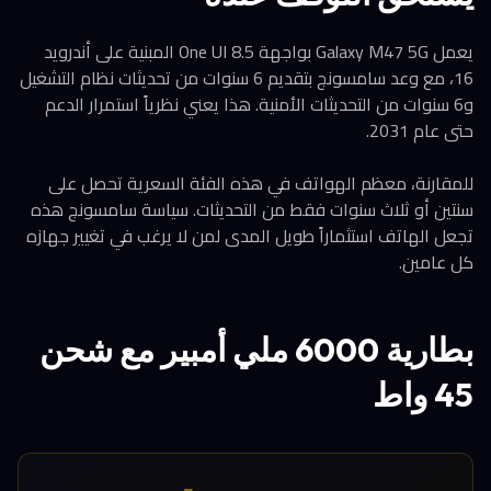
يعمل Galaxy M47 5G بواجهة One UI 8.5 المبنية على أندرويد
16، مع وعد سامسونج بتقديم 6 سنوات من تحديثات نظام التشغيل
و6 سنوات من التحديثات الأمنية. هذا يعني نظرياً استمرار الدعم
حتى عام 2031.
للمقارنة، معظم الهواتف في هذه الفئة السعرية تحصل على
سنتين أو ثلاث سنوات فقط من التحديثات. سياسة سامسونج هذه
تجعل الهاتف استثماراً طويل المدى لمن لا يرغب في تغيير جهازه
كل عامين.
بطارية 6000 ملي أمبير مع شحن
45 واط