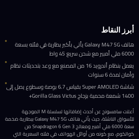
أبرز النقاط
هاتف Galaxy M47 5G يأتي بأكبر بطارية في فئته بسعة
6000 ملي أمبير مع شحن سريع 45 واط
يعمل بنظام أندرويد 16 من المصنع مع وعد بتحديثات نظام
وأمان لمدة 6 سنوات
شاشة Super AMOLED بقياس 6.7 بوصة وسطوع يصل إلى
1400 شمعة محمية بزجاج Gorilla Glass Victus+
أعلنت سامسونج عن أحدث إضافاتها لسلسلة M الموجهة
للأسواق الناشئة، حيث يأتي هاتف Galaxy M47 5G ببطارية ضخمة
سعة 6000 ملي أمبير ومعالج Snapdragon 6 Gen 3 من
كوالكوم، مع كونه من أوائل الهواتف في فئته السعرية التي