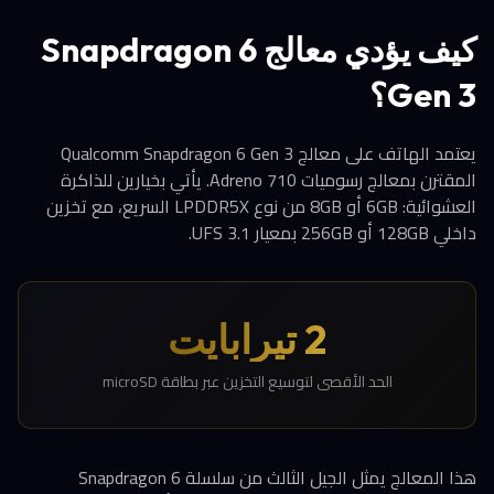
كيف يؤدي معالج Snapdragon 6
Gen 3؟
يعتمد الهاتف على معالج Qualcomm Snapdragon 6 Gen 3
المقترن بمعالج رسوميات Adreno 710. يأتي بخيارين للذاكرة
العشوائية: 6GB أو 8GB من نوع LPDDR5X السريع، مع تخزين
داخلي 128GB أو 256GB بمعيار UFS 3.1.
2 تيرابايت
الحد الأقصى لتوسيع التخزين عبر بطاقة microSD
هذا المعالج يمثل الجيل الثالث من سلسلة Snapdragon 6