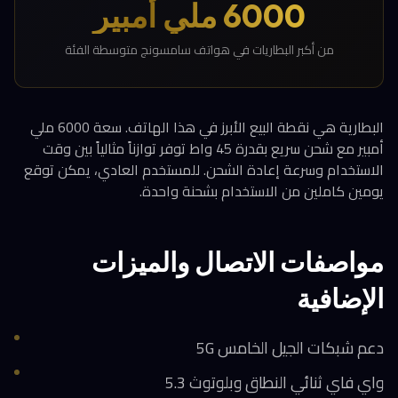
6000 ملي أمبير
من أكبر البطاريات في هواتف سامسونج متوسطة الفئة
البطارية هي نقطة البيع الأبرز في هذا الهاتف. سعة 6000 ملي
أمبير مع شحن سريع بقدرة 45 واط توفر توازناً مثالياً بين وقت
الاستخدام وسرعة إعادة الشحن. للمستخدم العادي، يمكن توقع
يومين كاملين من الاستخدام بشحنة واحدة.
مواصفات الاتصال والميزات
الإضافية
دعم شبكات الجيل الخامس 5G
واي فاي ثنائي النطاق وبلوتوث 5.3