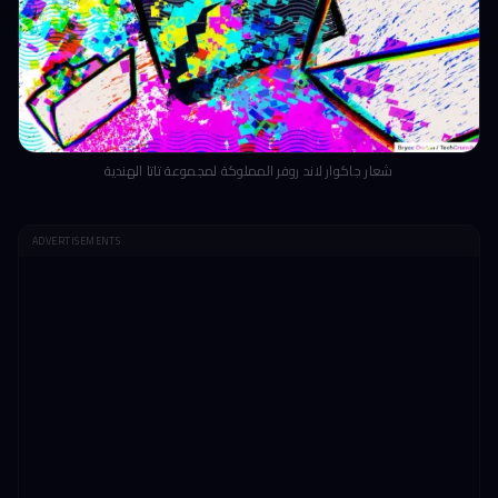
شعار جاكوار لاند روفر المملوكة لمجموعة تاتا الهندية
ADVERTISEMENTS