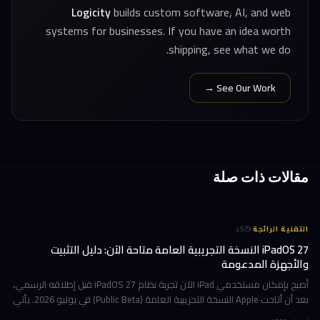
Logicity
builds custom software, AI, and web
systems for businesses. If you have an idea worth
shipping, see what we do.
See Our Work →
مقالات ذات صلة
·
التقنية الرائجة
5
د
iPadOS 27 النسخة التجريبية العامة متاحة الآن: دليل التثبيت
والأجهزة المدعومة
أصبح بإمكان مستخدمي iPad الآن تجربة نظام iPadOS 27 قبل إطلاقه الرسمي،
بعد أن أتاحت Apple النسخة التجريبية العامة (Public Beta) في يوليو 2026. يأتي
هذا التحديث حاملاً ترقيات جوهرية تتمحور حول Apple Int