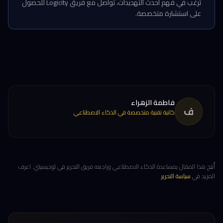
ترغب في فهم أحدث التهديدات، تواصل مع فريق Logicity للحصول
على استشارة متخصصة.
فاطمة الزهراء
ف
كاتبة تقنية متخصصة في الذكاء الاصطناعي
أُنتِج هذا المقال بمساعدة الذكاء الاصطناعي وراجعه فريق التحرير في لوجيسيتي. اعرف
المزيد في
سياسة التحرير
.