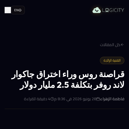
EN
كل المقالات
التقنية الرائجة
قراصنة روس وراء اختراق جاكوار
لاند روفر بتكلفة 2.5 مليار دولار
فاطمة الزهراء
28 يونيو 2026 في 8:36 م
4
دقيقة للقراءة