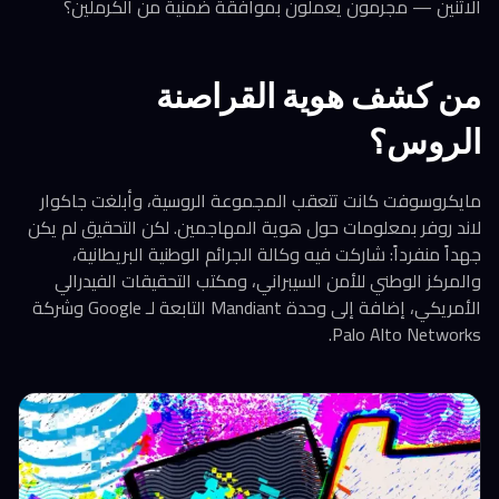
الاثنين — مجرمون يعملون بموافقة ضمنية من الكرملين؟
من كشف هوية القراصنة
الروس؟
مايكروسوفت كانت تتعقب المجموعة الروسية، وأبلغت جاكوار
لاند روفر بمعلومات حول هوية المهاجمين. لكن التحقيق لم يكن
جهداً منفرداً: شاركت فيه وكالة الجرائم الوطنية البريطانية،
والمركز الوطني للأمن السيبراني، ومكتب التحقيقات الفيدرالي
الأمريكي، إضافة إلى وحدة Mandiant التابعة لـ Google وشركة
Palo Alto Networks.