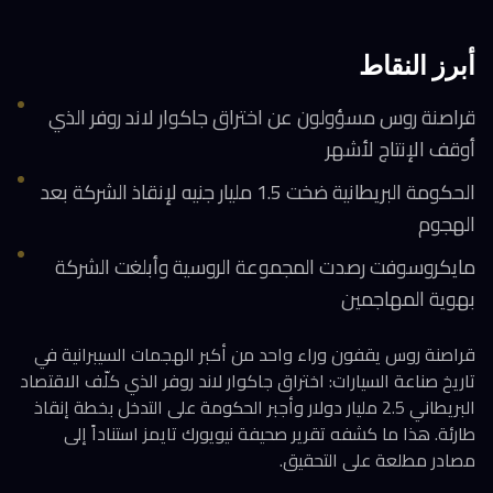
أبرز النقاط
قراصنة روس مسؤولون عن اختراق جاكوار لاند روفر الذي
أوقف الإنتاج لأشهر
الحكومة البريطانية ضخت 1.5 مليار جنيه لإنقاذ الشركة بعد
الهجوم
مايكروسوفت رصدت المجموعة الروسية وأبلغت الشركة
بهوية المهاجمين
قراصنة روس يقفون وراء واحد من أكبر الهجمات السيبرانية في
تاريخ صناعة السيارات: اختراق جاكوار لاند روفر الذي كلّف الاقتصاد
البريطاني 2.5 مليار دولار وأجبر الحكومة على التدخل بخطة إنقاذ
طارئة. هذا ما كشفه تقرير صحيفة نيويورك تايمز استناداً إلى
مصادر مطلعة على التحقيق.