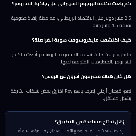
كم بلغت تكلفة الهجوم السيبراني على جاكوار لاند روفر؟
2.5 مليار دولار على الاقتصاد البريطاني، مع خطة إنقاذ حكومية
بقيمة 1.5 مليار جنيه.
كيف اكتشفت مايكروسوفت هوية القراصنة؟
مايكروسوفت كانت تتعقب المجموعة الروسية وأبلغت جاكوار
لاند روفر بالمعلومات المتوفرة لديها.
هل كان هناك مخترقون آخرون غير الروس؟
نعم، قرصان أردني يُعرف باسم Rey اخترق بعض شبكات الشركة
بشكل مستقل.
هل تحتاج مساعدة في التطبيق؟
ℹ️
إذا كنت تبحث عن تقييم لوضع الأمن السيبراني في مؤسستك أو