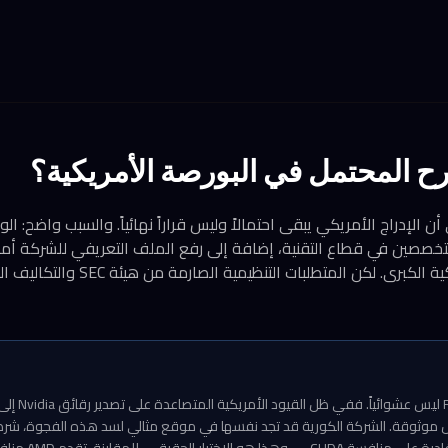
رح المحتمل في البورصة الأمريكية؟
ن الإدراج الأمريكي يبقى احتمالاً وليس قراراً نهائياً. والسبب واضح: ا
تخصصين في قطاع التقنية، إضافة إلى رفع الملف التعريفي للشركة أما
من شركات التقنية الأمريكية الكبرى. لكن 
توقيت إعلان lions
دائل موثوقة. الشركة الكورية قد تجد نفسها في موقع مثالي لسد هذه الفجوة، شرط 