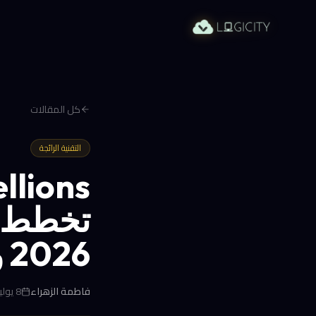
كل المقالات
التقنية الرائجة
تخطط ل
2026 وتتطلع إلى وول ستريت
فاطمة الزهراء
8 يوليو 2026 في 2:21 م