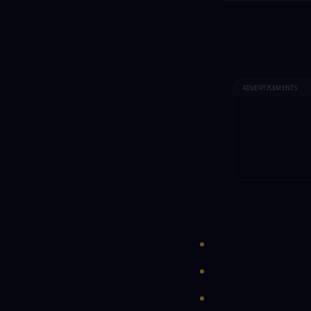
ADVERTISEMENTS