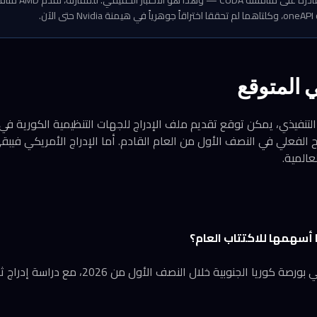
 المتوقع
رح الفعلي في النصف الأول من العام القادم. أما الإدراج الأمريكي فيبقى
المية.
تستهدف الشركة الطرح في بورصة كوريا الجنوبية خلال النص