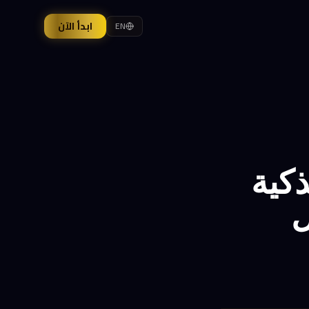
ابدأ الآن
EN
الذكية
ل