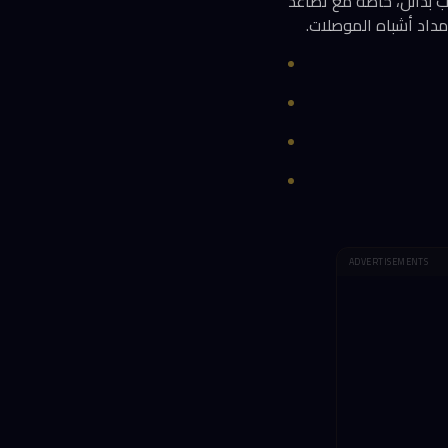
بما يكفي لاستيعاب بدائل، خاصة مع تصاعد
مداد أشباه الموصلات.
ADVERTISEMENTS