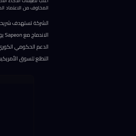
المخاوف من الاعتماد الم
الشركة تستهدف شريحة سوقية تتر
الاندماج مع Sapeon يوفر موارد إضافية للمنافسة عالمياً
الدعم الحكومي الكوري 
التطلع للسوق الأمريك