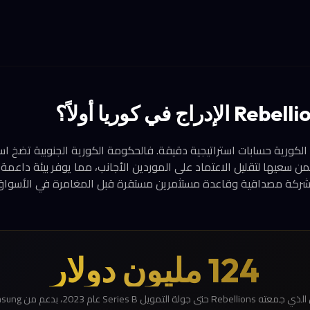
الكورية حسابات استراتيجية دقيقة. فالحكومة الكورية الجنوبية تضخ 
سعيها لتقليل الاعتماد على الموردين الأجانب، مما يوفر بيئة داعمة 
الشركة مصداقية وقاعدة مستثمرين مستقرة قبل المغامرة في الأسواق ا
124 مليون دولار
ويل Series B عام 2023، بدعم من Samsung وKT Corp