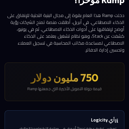
دخلت Ramp هذا العام بقوة إلى مجال البنية التحتية للإنفاق على
الذكاء الاصطناعي. في أبريل، أطلقت منصة تمنح الشركات رؤية
أوضح لإنفاقها على أدوات الذكاء الاصطناعي. ثم في يونيو،
كشفت عن Stack، وهو نظام تشغيل يعتمد على الذكاء
الاصطناعي لمساعدة مكاتب المحاسبة في تسجيل العملاء
وتحسين إدارة الدفاتر.
750 مليون دولار
قيمة جولة التمويل الأخيرة التي جمعتها Ramp
رأي Logicity
ℹ️
تعكس ترقية عطية تحولاً أعمق في صناعة التكنولوجيا المالية: