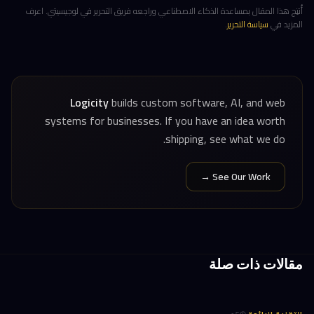
أُنتِج هذا المقال بمساعدة الذكاء الاصطناعي وراجعه فريق التحرير في لوجيسيتي. اعرف
المزيد في
سياسة التحرير
.
Logicity
builds custom software, AI, and web
systems for businesses. If you have an idea worth
shipping, see what we do.
See Our Work →
مقالات ذات صلة