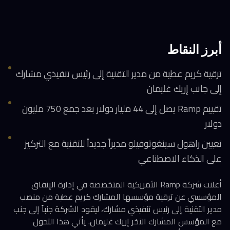
أبرز النقاط
ترقية كريم عطية من مدير التقنية إلى رئيس تنفيذي مشارك
إلى جانب إريك غليمان
تقييم Ramp يصل إلى 44 مليار دولار بعد جمع 750 مليون
دولار
تعيين راهول سينغوتوفيلو مديراً جديداً للتقنية مع التركيز
على الذكاء الاصطناعي
أعلنت شركة Ramp الأمريكية المتخصصة في إدارة الإنفاق
المؤسسي عن ترقية مؤسسها المشارك كريم عطية من منصب
مدير التقنية إلى رئيس تنفيذي مشارك، ليقود الشركة جنباً إلى جنب
مع المؤسس المشارك الآخر إريك غليمان. يأتي هذا التحول