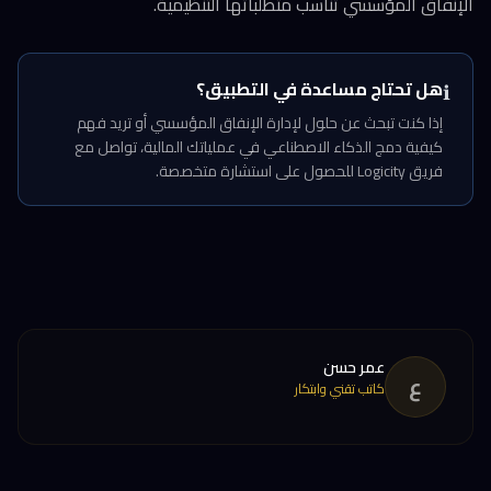
الإنفاق المؤسسي تناسب متطلباتها التنظيمية.
هل تحتاج مساعدة في التطبيق؟
ℹ️
إذا كنت تبحث عن حلول لإدارة الإنفاق المؤسسي أو تريد فهم
كيفية دمج الذكاء الاصطناعي في عملياتك المالية، تواصل مع
فريق Logicity للحصول على استشارة متخصصة.
عمر حسن
ع
كاتب تقني وابتكار