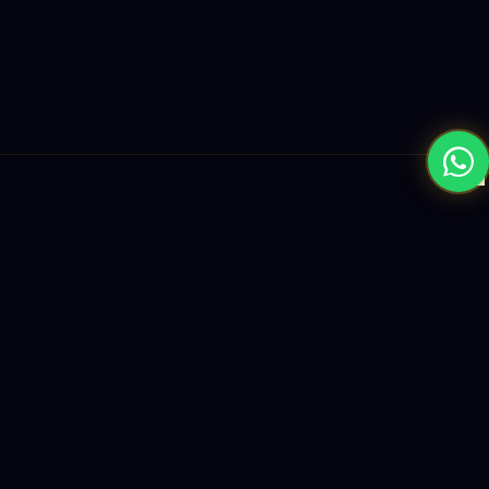
×
نبني المستقبل بحلول الذكاء الاصطناعي والبرمجيات العالمية المستوى
واستراتيجيات النمو القائمة على البيانات.