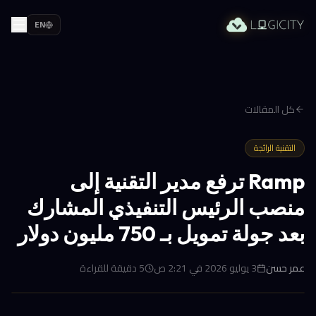
EN
كل المقالات
التقنية الرائجة
Ramp ترفع مدير التقنية إلى
منصب الرئيس التنفيذي المشارك
بعد جولة تمويل بـ 750 مليون دولار
عمر حسن
3 يوليو 2026 في 2:21 ص
5
دقيقة للقراءة