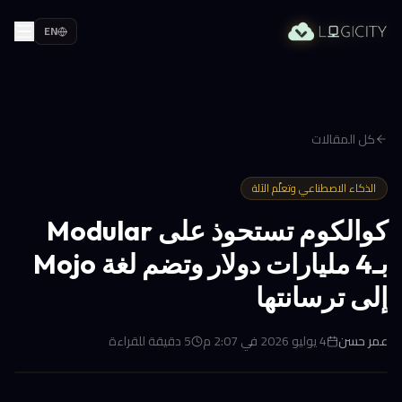
EN
كل المقالات
الذكاء الاصطناعي وتعلّم الآلة
كوالكوم تستحوذ على Modular
بـ4 مليارات دولار وتضم لغة Mojo
إلى ترسانتها
عمر حسن
4 يوليو 2026 في 2:07 م
5
دقيقة للقراءة