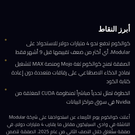
أبرز النقاط
كوالكوم تدفع نحو 4 مليارات دولار للاستحواذ على
Modular، أي أكثر من ضعف تقييمها قبل 9 أشهر فقط
الصفقة تمنح كوالكوم لغة Mojo ومنصة MAX لتشغيل
نماذج الذكاء الاصطناعي على رقاقات متعددة دون إعادة
كتابة الكود
الخطوة تمثل تحدياً مباشراً لمنظومة CUDA المغلقة من
Nvidia في سوق مراكز البيانات
أعلنت كوالكوم يوم الأربعاء عن استحواذها على شركة Modular
الناشئة في وادي السيليكون مقابل ما يقارب 4 مليارات دولار، في
صفقة ستُغلق خلال النصف الثاني من عام 2025. الصفقة تتضمن