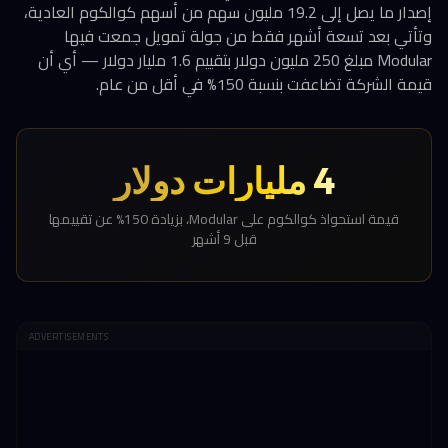
إصدار ما يصل إلى 19.2 مليون سهم من أسهم كوالكوم العادية،
وتأتي بعد تسعة أشهر فقط من جولة تمويل جمعت فيها
Modular مبلغ 250 مليون دولار بتقييم 1.6 مليار دولار — أي أن
قيمة الشركة تضاعفت بنسبة 150% في أقل من عام.
4 مليارات دولار
قيمة استحواذ كوالكوم على Modular، بزيادة 150% عن تقييمها
قبل 9 أشهر
ADVERTISEMENTS