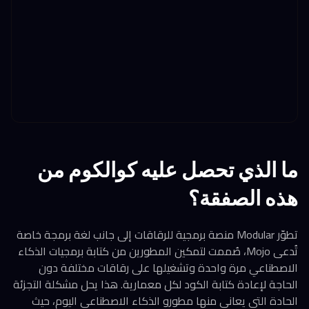
ما الذي تحصل عليه كوالكوم من
هذه الصفقة؟
تطوّر Modular منصة برمجية للرقاقات إلى جانب لغة برمجة خاصة
تُدعى Mojo، صُممت لتمكين المطورين من كتابة برمجيات الذكاء
الاصطناعي مرة واحدة وتشغيلها على رقاقات مختلفة دون
الحاجة لإعادة كتابة الكود لكل معمارية. هذا يحل مشكلة التجزئة
الحادة التي يعاني منها مطورو الذكاء الاصطناعي اليوم، حيث