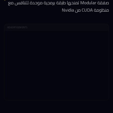
صفقة Modular تمنحها طبقة برمجية موحدة للتنافس مع
منظومة CUDA من Nvidia
ADVERTISEMENTS