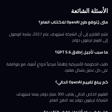
الأسئلة الشائعة
متى يُتوقع طرح OpenAI للاكتتاب العام؟
تشير التقارير إلى أن الشركة تستهدف عام 2027، بشرط الوصول
إلى تقييم تريليون دولار.
ما سبب تأجيل إطلاق GPT 5.6؟
طلبت الحكومة الأمريكية إطلاقاً مرحلياً لدواعٍ أمنية، مع موافقة
على كل عميل بشكل منفرد.
كم يبلغ تقييم OpenAI الحالي؟
التقييم الخاص الحالي يقارب 300 مليار دولار، بينما تستهدف
الشركة تريليون دولار عند الطرح العام.