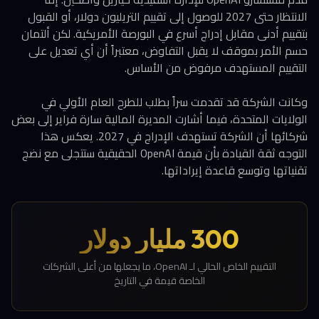
الانتظار حتى 2027 للوصول إلى تقييم التريليون دولار، أو القبول
بتقييم أدنى مقابل إدراج أسرع في البورصة الأمريكية. لكن ألتمان
حسم الأمر بموقف لا يقبل التفاوض، معتبراً أن أي تعديل على
التقييم المستهدف مرفوض من الأساس.
وكانت الشركة قد تقدمت سراً بطلب للطرح العام الأولي في
الولايات المتحدة، فيما أشارت المديرة المالية سارة فراير إلى بعض
شركائها أن الشركة تستهدف الإدراج في 2027. يعكس هذا
التوجه ثقة القيادة بأن قيمة OpenAI الحقيقية ستتجلى مع نضج
تقنياتها وتوسع قاعدة إيراداتها.
300 مليار دولار
التقييم الخاص الحالي لـ OpenAI، ما يجعلها من أعلى الشركات
الخاصة قيمة في التاريخ