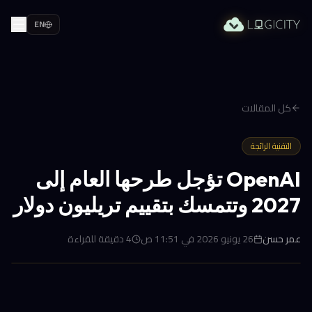
EN
كل المقالات
التقنية الرائجة
OpenAI تؤجل طرحها العام إلى
2027 وتتمسك بتقييم تريليون دولار
عمر حسن
26 يونيو 2026 في 11:51 ص
4
دقيقة للقراءة