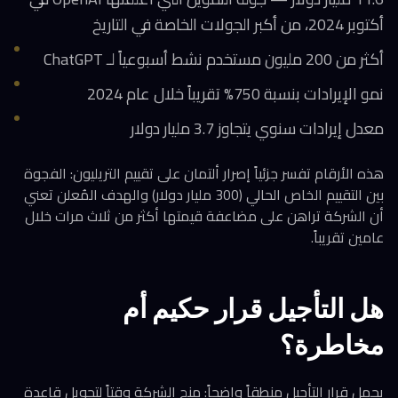
أكتوبر 2024، من أكبر الجولات الخاصة في التاريخ
أكثر من 200 مليون مستخدم نشط أسبوعياً لـ ChatGPT
نمو الإيرادات بنسبة 750% تقريباً خلال عام 2024
معدل إيرادات سنوي يتجاوز 3.7 مليار دولار
هذه الأرقام تفسر جزئياً إصرار ألتمان على تقييم التريليون: الفجوة
بين التقييم الخاص الحالي (300 مليار دولار) والهدف المُعلن تعني
أن الشركة تراهن على مضاعفة قيمتها أكثر من ثلاث مرات خلال
عامين تقريباً.
هل التأجيل قرار حكيم أم
مخاطرة؟
يحمل قرار التأجيل منطقاً واضحاً: منح الشركة وقتاً لتحويل قاعدة