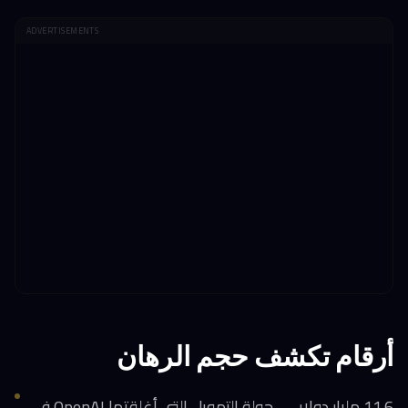
ADVERTISEMENTS
أرقام تكشف حجم الرهان
11.6 مليار دولار — جولة التمويل التي أغلقتها OpenAI في