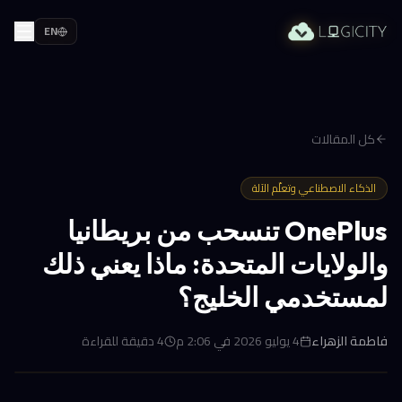
EN
كل المقالات
الذكاء الاصطناعي وتعلّم الآلة
OnePlus تنسحب من بريطانيا
والولايات المتحدة: ماذا يعني ذلك
لمستخدمي الخليج؟
فاطمة الزهراء
4 يوليو 2026 في 2:06 م
4
دقيقة للقراءة