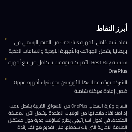
أبرز النقاط
نفاد شبه كامل لأجهزة OnePlus من المتجر الرسمي في
بريطانيا يشمل الهواتف والأجهزة اللوحية والساعات الذكية
سلسلة Best Buy الأمريكية توقفت بالكامل عن بيع أجهزة
OnePlus
الشركة توجّه عملاءها الأوروبيين نحو شراء أجهزة Oppo
ضمن إعادة هيكلة شاملة
تتسارع وتيرة انسحاب OnePlus من الأسواق الغربية بشكل لافت،
إذ امتد نفاد منتجاتها من الولايات المتحدة ليشمل الآن المملكة
المتحدة، في تحول استراتيجي يطرح تساؤلات جدية حول مستقبل
العلامة التجارية التي بنت سمعتها على تقديم هواتف رائدة