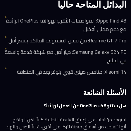
البدائل المتاحة حالياً
Oppo Find X8: المواصفات الأقرب لهواتف OnePlus الرائدة
مع دعم محلي أفضل
Realme GT 7 Pro: من نفس المجموعة المالكة بسعر أقل
Samsung Galaxy S24 FE: خيار آمن مع شبكة خدمة واسعة
في الخليج
Xiaomi 14: منافس صيني قوي بتوفر جيد في المنطقة
الأسئلة الشائعة
هل ستتوقف OnePlus عن العمل نهائياً؟
لا توجد مؤشرات على إغلاق العلامة التجارية كلياً، لكن الواضح
أنها تنسحب من أسواق معينة لتركز على أخرى، غالباً الصين والهند