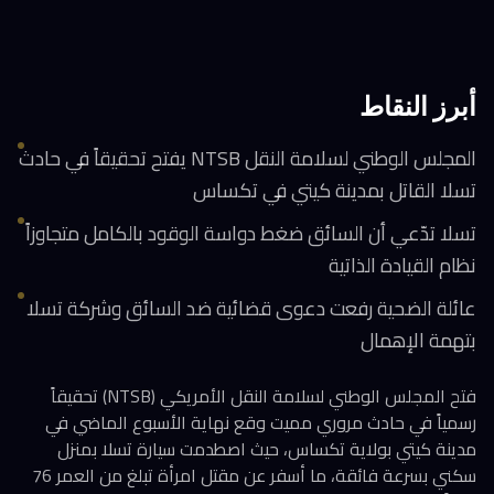
أبرز النقاط
المجلس الوطني لسلامة النقل NTSB يفتح تحقيقاً في حادث
تسلا القاتل بمدينة كيتي في تكساس
تسلا تدّعي أن السائق ضغط دواسة الوقود بالكامل متجاوزاً
نظام القيادة الذاتية
عائلة الضحية رفعت دعوى قضائية ضد السائق وشركة تسلا
بتهمة الإهمال
فتح المجلس الوطني لسلامة النقل الأمريكي (NTSB) تحقيقاً
رسمياً في حادث مروري مميت وقع نهاية الأسبوع الماضي في
مدينة كيتي بولاية تكساس، حيث اصطدمت سيارة تسلا بمنزل
سكني بسرعة فائقة، ما أسفر عن مقتل امرأة تبلغ من العمر 76