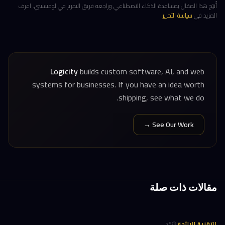
أُنتِج هذا المقال بمساعدة الذكاء الاصطناعي وراجعه فريق التحرير في لوجيسيتي. اعرف
المزيد في
سياسة التحرير
.
Logicity
builds custom software, AI, and web
systems for businesses. If you have an idea worth
shipping, see what we do.
See Our Work →
مقالات ذات صلة
·
التقنية الرائجة
5
د