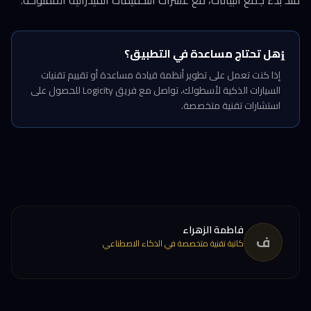
منذ بدء جمع البيانات، مع عشرات التحقيقات الفيدرالية المفتوحة.
هل تحتاج مساعدة في التطبيق؟
ℹ️
إذا كنت تعمل على تطوير أنظمة قيادة مساعدة أو تقييم تقنيات
السيارات الذكية لأسطولك، تواصل مع فريق Logicity للحصول على
استشارات تقنية متخصصة.
فاطمة الزهراء
ف
كاتبة تقنية متخصصة في الذكاء الاصطناعي