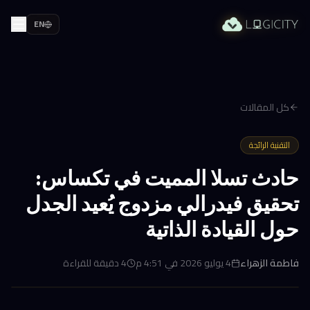
EN
كل المقالات
التقنية الرائجة
حادث تسلا المميت في تكساس:
تحقيق فيدرالي مزدوج يُعيد الجدل
حول القيادة الذاتية
فاطمة الزهراء
4 يوليو 2026 في 4:51 م
4
دقيقة للقراءة