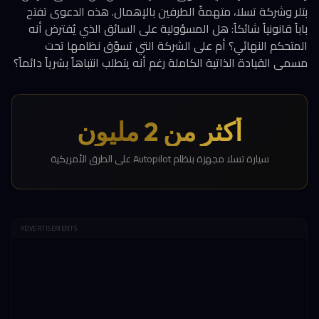
بتلر وشركة تسلا، متهمةً الطرفين بالإهمال. هذه الدعوى تفتح
باباً قانونياً شائكاً: هل المسؤولية على السائق الذي يُفترض أنه
المتحكم النهائي؟ أم على الشركة التي تسوّق نظامها تحت
مسمى القيادة الذاتية الكاملة رغم أنه يتطلب انتباهاً بشرياً دائماً؟
أكثر من 2 مليون
سيارة تسلا مجهزة بنظام Autopilot على الطرق الأمريكية
ADVERTISEMENTS