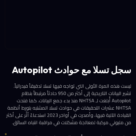
سجل تسلا مع حوادث Autopilot
ليست هذه المرة الأولى التي تواجه فيها تسلا تدقيقاً فيدرالياً.
تشير البيانات التاريخية إلى أكثر من 950 حادثاً مرتبطاً بنظام
Autopilot أُبلغت لـ NHTSA منذ بدء جمع البيانات. كما فتحت
NHTSA عشرات التحقيقات في حوادث تسلا المشتبه بتورط أنظمة
القيادة الآلية فيها، وأصدرت في أواخر 2023 استدعاءً أثّر على أكثر
من مليوني مركبة لمعالجة مشكلات في مراقبة انتباه السائق.