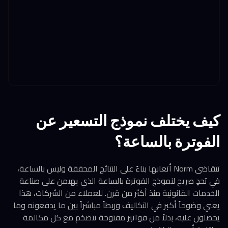
كيف يختلف نموذج التسعير عن
الفوترة بالساعة؟
تتقاضى Norm أتعابها بناءً على النتائج المحققة وليس بالساعة،
في تحدٍ صريح لنموذج الفوترة بالساعة الذي يهيمن على صناعة
الخدمات القانونية منذ أكثر من قرن. للعملاء من الشركات، هذا
يعني وضوحاً أكبر في التكاليف وربطاً مباشراً بين ما يدفعونه وما
يحصلون عليه، بدلاً من فواتير مفتوحة تتضخم مع كل مكالمة