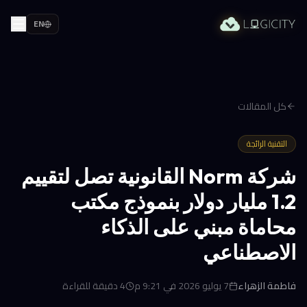
EN
كل المقالات
التقنية الرائجة
شركة Norm القانونية تصل لتقييم
1.2 مليار دولار بنموذج مكتب
محاماة مبني على الذكاء
الاصطناعي
فاطمة الزهراء
7 يوليو 2026 في 9:21 م
4
دقيقة للقراءة