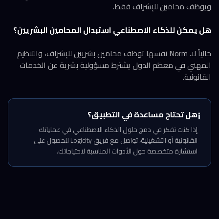
ويوظف محامين للإشراف فقط.
هل يمكن للذكاء الاصطناعي استبدال المحامين البشريين؟
حالياً لا. Norm نفسها توظف محامين بشريين للإشراف، والتنظيم
المهني في معظم الدول يشترط مسؤولية بشرية عن الخدمات
القانونية.
هل تحتاج مساعدة في التطبيق؟
ℹ️
إذا كنت تفكر في دمج حلول الذكاء الاصطناعي في عملياتك
القانونية أو التشغيلية، تواصل مع فريق Logicity للحصول على
استشارة متخصصة حول الأدوات المناسبة لاحتياجاتك.