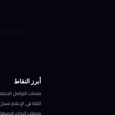
أبرز النقاط
منصات التواصل الاجتماعي
الثقة في الإعلام تسجل أدنى مستوى 
روبوتات الذكاء الاصطناعي تستحوذ على 10%