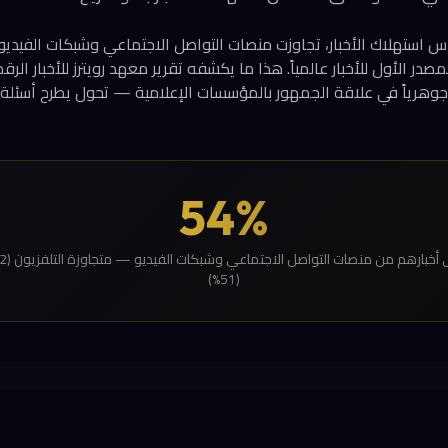
لمصدر الأول للأخبار عالمياً. هذا ما يكشفه تقرير معهد رويترز للأخبار ا
 جوهرياً في علاقة الجمهور بالمؤسسات الإعلامية — تحول يطرح أسئل
54%
(51%)