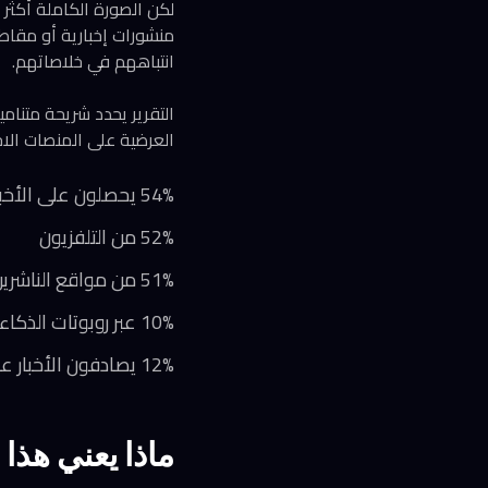
لكن الصورة الكاملة أكثر
منشورات إخبارية أو مقاطع
انتباههم في خلاصاتهم.
العرضية على المنصات الاجت
54% يحصلون على الأخبار من التواصل الاجتماعي وشبكات الفيديو
52% من التلفزيون
51% من مواقع الناشرين مباشرة
10% عبر روبوتات الذكاء الاصطناعي (ارتفاعاً من 7%)
12% يصادفون الأخبار عرضياً فقط (ضعف مستوى 2020)
ماذا يعني هذا