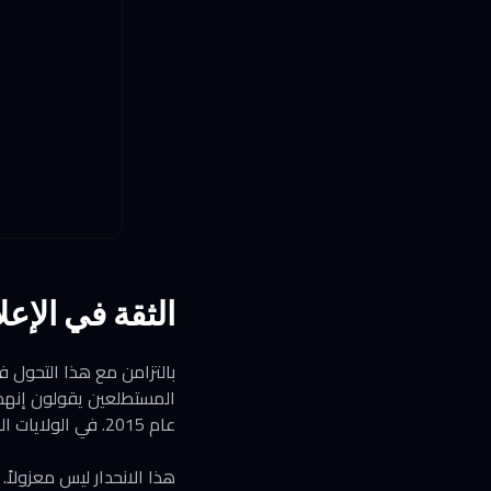
الثقة في الإعل
المستطلعين يقولون إنهم 
عام 2015. في الولايات المتحدة، الصورة أشد قتامة: 25% فقط يثقون بالإعلام.