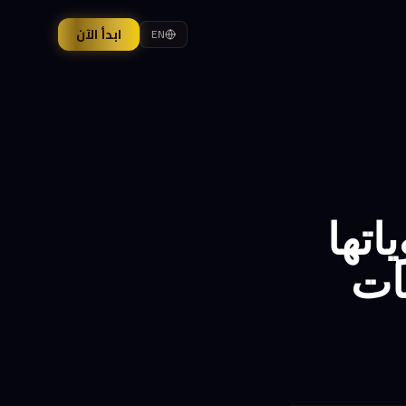
ابدأ الآن
EN
اتها
ات