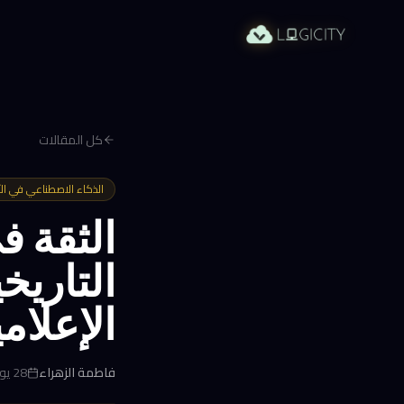
كل المقالات
الذكاء الاصطناعي في ال
الثقة ف
التاري
الإعلا
فاطمة الزهراء
28 يونيو 2026 في 9:36 م