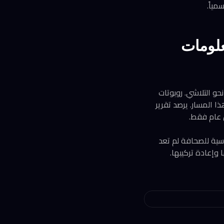
علومات
حو التلاشي. روبوتات
المسار. يرصد تقرير
سية للصحافة لم تعد
 وإعادة تركيبها.