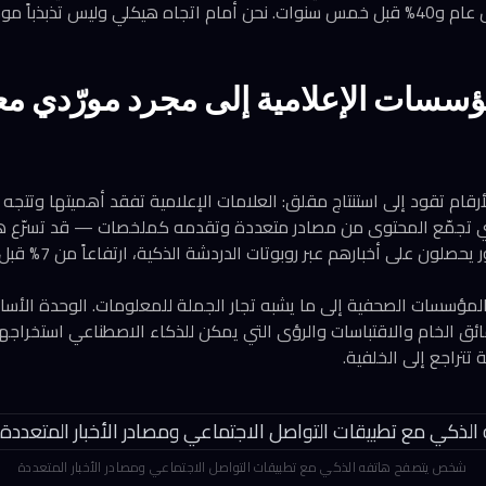
ؤسسات الإعلامية إلى مجرد مورّدي م
رقام تقود إلى استنتاج مقلق: العلامات الإعلامية تفقد أهميتها وتتجه ن
ي تجمّع المحتوى من مصادر متعددة وتقدمه كملخصات — قد تسرّع هذا 
 المؤسسات الصحفية إلى ما يشبه تجار الجملة للمعلومات. الوحدة الأسا
حقائق الخام والاقتباسات والرؤى التي يمكن للذكاء الاصطناعي استخراجها
 تتراجع إلى الخلفية.
شخص يتصفح هاتفه الذكي مع تطبيقات التواصل الاجتماعي ومصادر الأخبار المتعددة