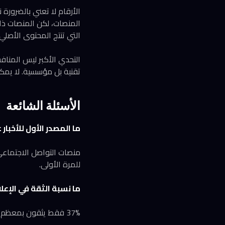
الأرقام لا تعني بالضرورة
المنصات، لكن المنصات ذات
التي تنتج المحتوى الأصلي
التحدي الأكبر ليس المناف
تقنية بل مؤسسية. لا يمك
الأسئلة الشائعة
ما المصدر الأول للأخبار عالمي
للمرة الأولى.
ما نسبة الثقة في الإعلام
37% فقط يثقون بمعظم الأخبار معظم الوقت — أدنى مستوى منذ بدأ معهد رويترز القياس عام 2015.