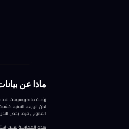
ماذا عن بيانات
القانوني فيما يخص التدر
هذه الممارسة ليست استثن