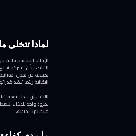
لماذا تتخلى 
الإجابة المباشرة جاءت 
انتقالية ريثما تنضج قدراتها
اللافت أن هذا التوجه يت
بمزود واحد للذكاء الاصط
منتجاتها الخاصة.
ما مدى كفاءة نماذج MAI مقارن