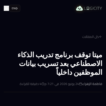
EN
كل المقالات
ميتا توقف برنامج تدريب الذكاء
الاصطناعي بعد تسريب بيانات
الموظفين داخلياً
فاطمة الزهراء
24 يونيو 2026 في 7:21 م
4
دقيقة للقراءة