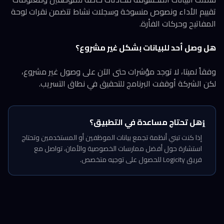
تقييم الأداء ونصوص منسوخة وسجلات نشاط تتضمن نقرات لوحة
المفاتيح وحركات الفأرة.
هل وصل أحد للبيانات بشكل غير مشروع؟
وفقاً لميتا، لا توجد مؤشرات حتى الآن على وصول غير مشروع،
لكن الشركة أوقفت البرنامج للتحقيق في نطاق التسريب.
هل تحتاج مساعدة في التطبيق؟
ℹ️
إذا كنت تبني أنظمة تجمع بيانات الموظفين أو المستخدمين وتحتاج
استشارة حول أفضل ممارسات الخصوصية والأمان، تواصل مع
فريق Logicity للحصول على توجيه متخصص.