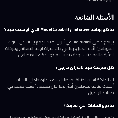
الأسئلة الشائعة
ما هو برنامج Model Capability Initiative الذي أوقفته ميتا؟
برنامج داخلي أطلقته ميتا في أبريل 2025 لجمع بيانات عن سلوك
الموظفين أثناء العمل، بما في ذلك نقرات لوحة المفاتيح وحركات
الفأرة والمحادثات، بهدف تدريب نماذج الذكاء الاصطناعي.
هل تعرّضت ميتا لاختراق خارجي؟
لا، الحادثة ليست اختراقاً خارجياً بل سوء إدارة داخلي. البيانات
أصبحت متاحة لموظفين أكثر مما كان مقصوداً بسبب ضعف في
ضوابط الوصول.
ما نوع البيانات التي تسرّبت؟
شملت البيانات المكشوفة محادثات خاصة للموظفين ومعلومات