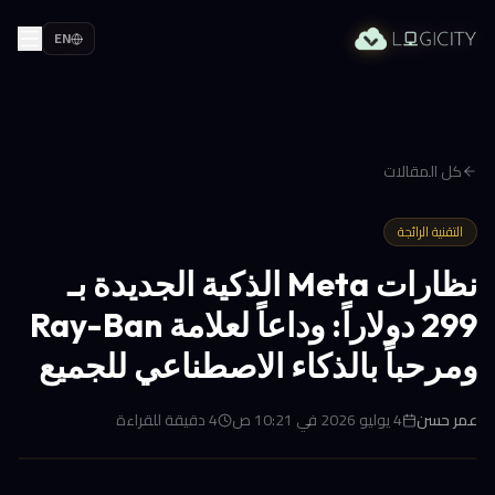
EN
كل المقالات
التقنية الرائجة
نظارات Meta الذكية الجديدة بـ
299 دولاراً: وداعاً لعلامة Ray-Ban
ومرحباً بالذكاء الاصطناعي للجميع
عمر حسن
4 يوليو 2026 في 10:21 ص
4
دقيقة للقراءة