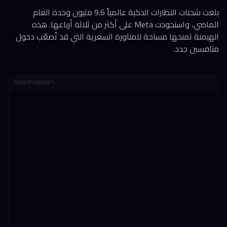
بلغت شحنات النظارات الذكية عالمياً 9.6 مليون وحدة العام
الماضي، واستحوذت Meta على أكثر من ثلاثة أرباعها. هذه
الهيمنة تمنحها مساحة للمناورة السعرية التي قد تُصعّب دخول
منافسين جدد.
ADVERTISEMENTS