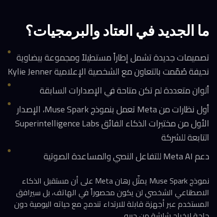
ما الجديد في العتاد والبرمجيات؟
تصميمات جديدة تشمل إطاراً مستطيلاً ومجموعة بيضاوية
نحيفة صُمّمت بالتعاون مع الشخصية الإعلامية Kylie Jenner
ألوان متعددة لم تكن متاحة في الإصدارات السابقة
أول نظارات من Meta تعمل بنموذج Muse Spark، الإصدار
الأول من مختبرات الذكاء الفائق Superintelligence Labs
التابعة للشركة
دعم Meta AI للتفاعل النصي والمساعدة الصوتية
نموذج Muse Spark يمثّل رهان Meta على أن مستقبل الذكاء
الاصطناعي الشخصي لن يكون محصوراً في الهاتف، بل سيرافق
المستخدم عبر أجهزة قابلة للارتداء تندمج مع حياته اليومية دون
حاجة لإخراج شاشة من جيبه.