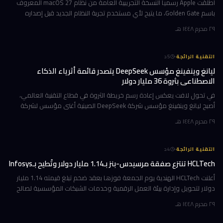
أطلقت Apple رسمياً النسخة التجريبية العامة من نظام macOS 27 المعروف
باسم Golden Gate، ما يتيح لأي مستخدم تجربة النظام الجديد قبل إصداره
الرسمي المتوقع في خريف 2026. إن كنت تمتلك جهاز Mac بشريحة Apple
٢٩ محرم ١٤٤٨ هـ
·
التقنية الرائجة
5
د
ليانغ وينفينغ مؤسس DeepSeek يتصدر قائمة أثرياء الذكاء
الاصطناعي بثروة 36 مليار دولار
في تحول لافت يعكس إعادة رسم خريطة الثروة في قطاع التقنية العالمي،
أصبح ليانغ وينفينغ مؤسس شركة DeepSeek الصينية أغنى مؤسس لشركة
ذكاء اصطناعي في العالم، بثروة بلغت 36 مليار دولار وفقاً لمؤشر بلومبرغ لل
٢٩ محرم ١٤٤٨ هـ
·
التقنية الرائجة
4
د
HCLTech تنتزع صفقة مرسيدس-بنز بـ1.14 مليار دولار وتُطيح بـInfosys
أعلنت HCLTech الهندية يوم الجمعة فوزها بعقد ضخم تبلغ قيمته 1.14 مليار
دولار لتحويل وإدارة بيئة العمل الرقمية وخدمات الشبكات المؤسسية لصالح
شركة أوروبية كبرى. ولم تُفصح الشركة عن هوية العميل في إفصاحها
٢٩ محرم ١٤٤٨ هـ