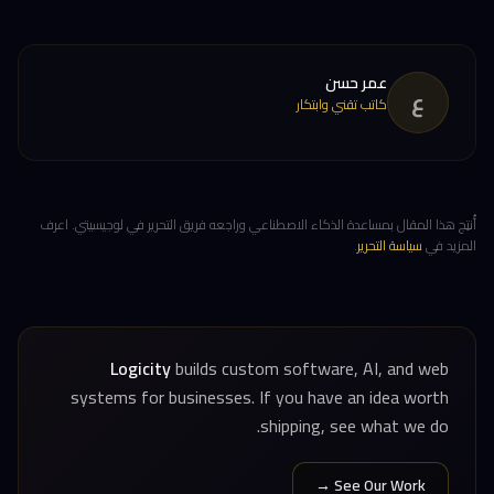
عمر حسن
ع
كاتب تقني وابتكار
أُنتِج هذا المقال بمساعدة الذكاء الاصطناعي وراجعه فريق التحرير في لوجيسيتي. اعرف
المزيد في
سياسة التحرير
.
Logicity
builds custom software, AI, and web
systems for businesses. If you have an idea worth
shipping, see what we do.
See Our Work →