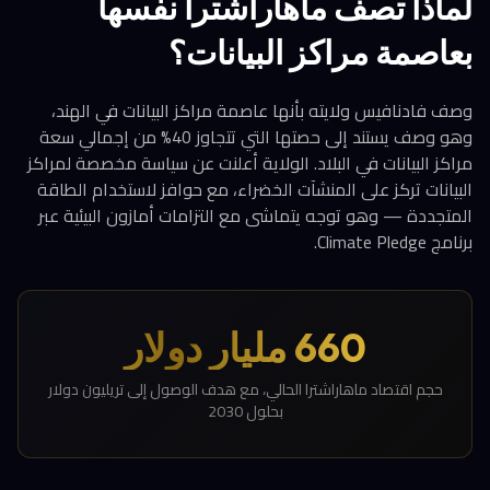
لماذا تصف ماهاراشترا نفسها
بعاصمة مراكز البيانات؟
وصف فادنافيس ولايته بأنها عاصمة مراكز البيانات في الهند،
وهو وصف يستند إلى حصتها التي تتجاوز 40% من إجمالي سعة
مراكز البيانات في البلاد. الولاية أعلنت عن سياسة مخصصة لمراكز
البيانات تركز على المنشآت الخضراء، مع حوافز لاستخدام الطاقة
المتجددة — وهو توجه يتماشى مع التزامات أمازون البيئية عبر
برنامج Climate Pledge.
660 مليار دولار
حجم اقتصاد ماهاراشترا الحالي، مع هدف الوصول إلى تريليون دولار
بحلول 2030