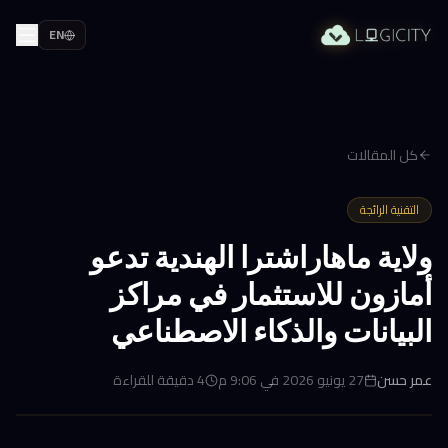
EN
كل المقالات
التقنية الرائجة
ولاية ماهاراشترا الهندية تدعو
أمازون للاستثمار في مراكز
البيانات والذكاء الاصطناعي
عمر حسن
27 يونيو 2026 في 9:06 م
4
دقيقة للقراءة