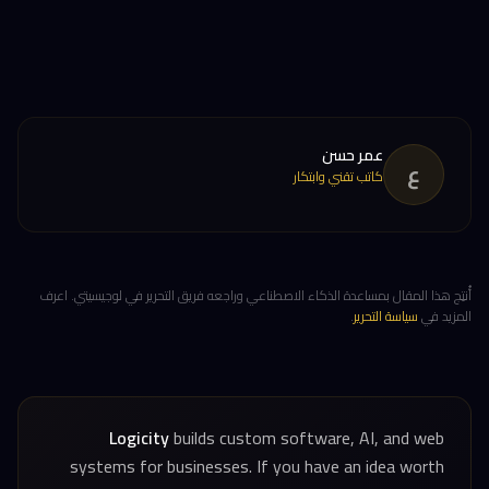
عمر حسن
ع
كاتب تقني وابتكار
أُنتِج هذا المقال بمساعدة الذكاء الاصطناعي وراجعه فريق التحرير في لوجيسيتي. اعرف
المزيد في
سياسة التحرير
.
Logicity
builds custom software, AI, and web
systems for businesses. If you have an idea worth