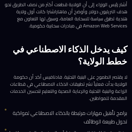
أشار رئيس الوزراء إلى أن الولاية قطعت أكثر من نصف الطريق نحو
هدف التريليون دولار. وأوضح أن ماهاراشترا كانت أول ولاية
هندية تطبق سياسة للسحابة العامة، وسبق لها التعاون مع
Amazon Web Services في مبادرات سحابية حكومية.
كيف يدخل الذكاء الاصطناعي في
خطط الولاية؟
لا يقتصر الطموح على البنية التحتية. فادنافيس أكد أن حكومة
الولاية بدأت فعلياً نشر تطبيقات الذكاء الاصطناعي في قطاعات
الزراعة والبنية التحتية والرعاية الصحية والتعليم لتحسين الخدمات
المقدمة للمواطنين.
برامج تأهيل مهارات مرتبطة بالذكاء الاصطناعي لمواكبة
تحول طبيعة الوظائف