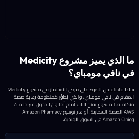
ما الذي يميز مشروع Medicity
في نافي مومباي؟
سلط فادنافيس الضوء على فرص الاستثمار في مشروع Medicity
المقام في نافي مومباي، والذي يُطوَّر كمنظومة رعاية صحية
متكاملة. المشروع يفتح الباب أمام أمازون للدخول عبر خدمات
AWS الصحية السحابية، أو عبر توسيع Amazon Pharmacy
وAmazon Clinic في السوق الهندية.