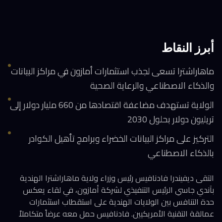
أبرز النقاط
ماهاراشترا تسعى لجذب استثمارات أمازون في مراكز البيانات
والذكاء الاصطناعي والرعاية الصحية
الولاية تستهدف مضاعفة اقتصادها من 660 مليار دولار إلى
تريليون دولار بحلول 2030
التركيز على مراكز البيانات الخضراء وبرامج تأهيل الكوادر
بالذكاء الاصطناعي
التقى ديفيندرا فادنافيس رئيس وزراء ولاية ماهاراشترا الهندية
بآندي جاسي الرئيس التنفيذي لشركة أمازون، في لقاء يعكس
حدة التنافس بين الولايات الهندية على استقطاب استثمارات
عمالقة التقنية الأمريكيين. فادنافيس حمل معه عرضاً متكاملاً