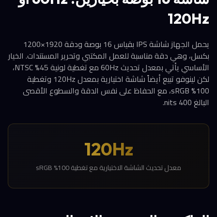
120Hz
يحمل الجهاز شاشة IPS بقياس 16 بوصة ودقة 1920×1200
بكسل، وهي دقة مناسبة للعمل المكتبي وتحرير المستندات. الخيار
الأساسي يأتي بمعدل تحديث 60Hz مع تغطية لونية 45% NTSC،
لكن لينوفو تبيع أيضاً شاشة اختيارية بمعدل 120Hz وتغطية
100% sRGB، مع الحفاظ على نفس الدقة والسطوع الأقصى
البالغ 400 nits.
120Hz
معدل تحديث الشاشة الاختيارية مع تغطية 100% sRGB