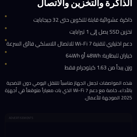
الذاكرة والتخزين والاتصال
ذاكرة عشوائية قابلة للتكوين حتى 32 جيجابايت
تخزين SSD يصل إلى 1 تيرابايت
دعم اختياري لتقنية Wi-Fi 7 للاتصال اللاسلكي فائق السرعة
خياران للبطارية: 48Wh أو 64Wh
وزن يبدأ من 1.63 كيلوجرام فقط
هذه المواصفات تجعل الجهاز مناسباً للتنقل اليومي دون التضحية
بالأداء، خاصة مع دعم Wi-Fi 7 الذي بات معياراً متوقعاً في أجهزة
2025 الموجهة للأعمال.
ADVERTISEMENTS