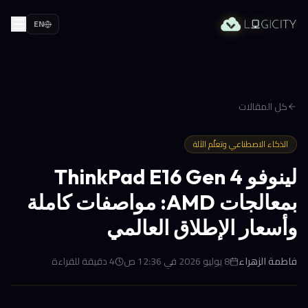
EN
كل المقالات
الذكاء الاصطناعي وتعلّم الآلة
لينوفو ThinkPad E16 Gen 4
بمعالجات AMD: مواصفات كاملة
وأسعار الإطلاق العالمي
فاطمة الزهراء
8 يوليو 2026 في 12:36 ص
4
دقيقة للقراءة