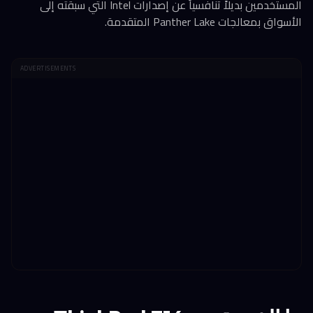
المستخدمين بديلاً تنافسياً عن إصدارات Intel التي سبقته إلى
الأسواق بمعالجات Panther Lake المتقدمة.
ADVERTISEMENTS