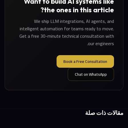
Want to build AI systems like
the ones in this article?
We ship LLM integrations, AI agents, and
intelligent automation for teams ready to move.
Get a free 30-minute technical consultation with
our engineers.
Book a Free Consultation
Chat on WhatsApp
مقالات ذات صلة