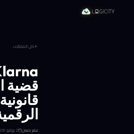
كل المقالات
قانونية
الرقمية
عمر حسن
2 يوليو 2026 في 4:07 م