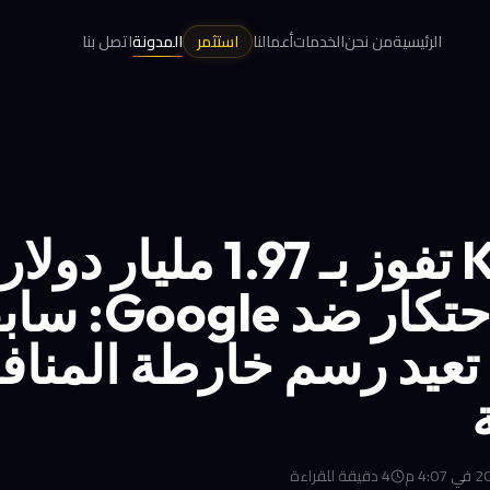
الرئيسية
من نحن
الخدمات
أعمالنا
استثمر
المدونة
اتصل بنا
Klarna تفوز بـ 1.97 مليار 
قضية احتكار ضد ogle
 تعيد رسم خارطة المنا
4
دقيقة للقراءة