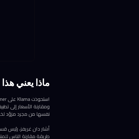
ماذا يعني هذا لمن
نفسها من مجرد مزوّد لخد
طريقة مقارنة الناس للم