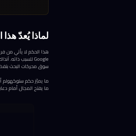
لماذا يُعدّ هذ
سوق محركات البحث بتفضي
ما يميّز حكم ستوكهولم أن
ما يفتح المجال أمام دعاوى مم