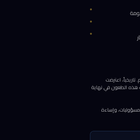
حكم. تاريخياً، اعترضت
لب هذه الطعون في نهاية
 مسؤوليات، وإساءة