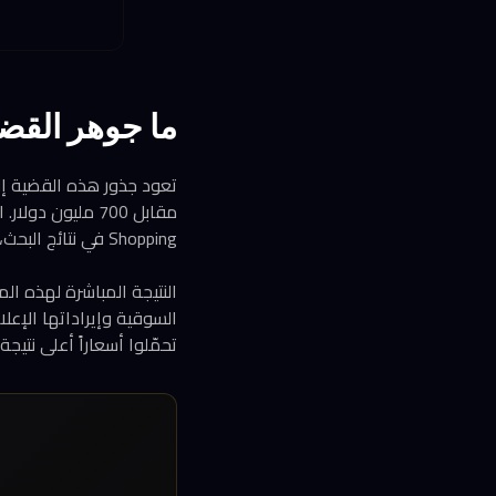
ما جوهر القضية ال
Shopping في نتائج البحث، بينما أخفت المنافسين المستقلين في مراتب متأخرة.
السوقية وإيراداتها الإعل
تحمّلوا أسعاراً أعلى نتي