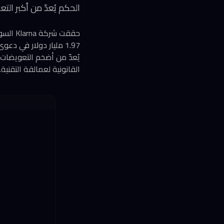
الحكم يُعدّ من أكبر الت
حققت ش
يُعدّ من أضخم التعويضات 
القانونية لعمالقة التقنية.