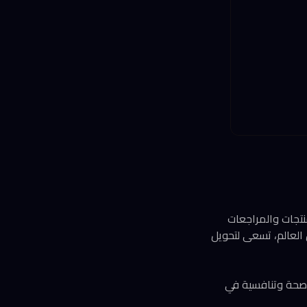
اكتشاف المنتجات والمراجعات
 من 150 مليون مستخدم نشط حول العالم، تسعى لتحويل
حكم يدعم سوقاً أكثر صحة وتنافسية في