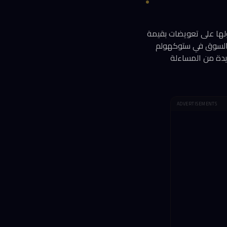
اً بحصولها على تعويضات بقيمة
 براءات الاختراع والسوق في ستوكهولم
ديدة من المساءلة
ADVERTISEMENTS