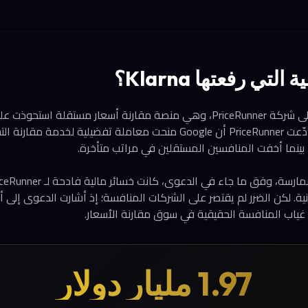
تي رفعتها Klarna؟
انية. لكن الضرر لم يقتصر على الشركات المنافسة؛ إذ أشارت الدعوى إلى أ
جة غياب المنافسة الحقيقية في سوق مقارنة الأسعار.
1.97 مليار دولار