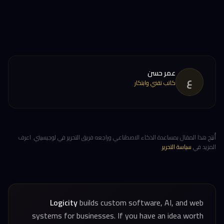
عمر حسن
ع
كاتب تقني وابتكار
أُنتِج هذا المقال بمساعدة الذكاء الاصطناعي وراجعه فريق التحرير في لوجيسيتي. اعرف
المزيد في
سياسة التحرير
.
Logicity
builds custom software, AI, and web
systems for businesses. If you have an idea worth