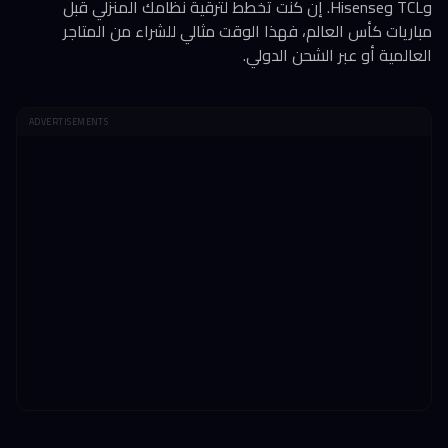
وTCL وHisense. إن كنت تخطط لترقية نظامك المنزلي قبل
مباريات كأس العالم، فهذا الوقت مثالي للشراء من المتاجر
العالمية أو عبر الشحن الدولي.
ADVERTISEMENTS