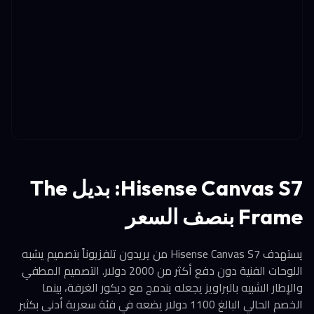
Hisense Canvas S7: بديل The
Frame بنصف السعر
يستهدف Hisense Canvas S7 من يريدون تلفزيوناً بتصميم يشبه
اللوحات الفنية دون دفع أكثر من 2000 دولار. التصميم المطفي
والإطار الشبيه بالبراويز يجعله يندمج مع ديكور الغرفة، بينما
الخصم الحالي البالغ 1100 دولار يضعه في فئة سعرية أدنى بكثير