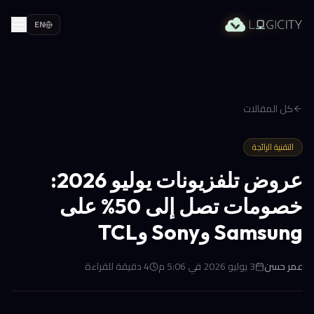
EN
كل المقالات
التقنية الرائجة
عروض تلفزيونات يوليو 2026:
خصومات تصل إلى 50% على
Samsung وSony وTCL
عمر حسن
3 يوليو 2026 في 5:06 م
4
دقيقة للقراءة