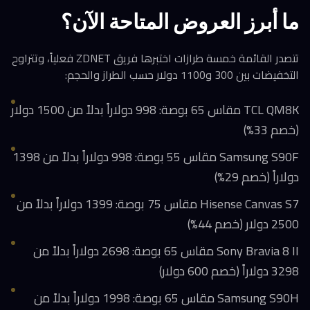
ما أبرز العروض المتاحة الآن؟
تتصدر القائمة خمسة طرازات اختبرها فريق ZDNET فعلياً، وتتراوح
التخفيضات بين 300 و1100 دولار حسب الطراز والحجم:
TCL QM8K مقاس 65 بوصة: 998 دولاراً بدلاً من 1500 دولار
(خصم 33%)
Samsung S90F مقاس 55 بوصة: 998 دولاراً بدلاً من 1398
دولاراً (خصم 29%)
Hisense Canvas S7 مقاس 75 بوصة: 1399 دولاراً بدلاً من
2500 دولار (خصم 44%)
Sony Bravia 8 II مقاس 65 بوصة: 2698 دولاراً بدلاً من
3298 دولاراً (خصم 600 دولار)
Samsung S90H مقاس 65 بوصة: 1998 دولاراً بدلاً من