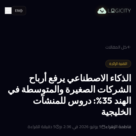
EN
كل المقالات
التقنية الرائجة
الذكاء الاصطناعي يرفع أرباح
الشركات الصغيرة والمتوسطة في
الهند 35%: دروس للمنشآت
الخليجية
فاطمة الزهراء
9 يوليو 2026 في 2:36 م
5
دقيقة للقراءة