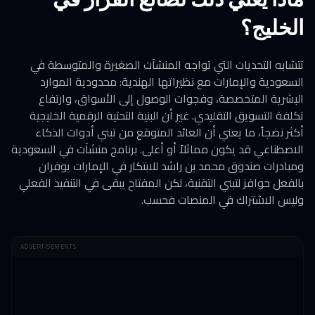
الخليج؟
تتشابه التحديات التي تواجه المنشآت الصغيرة والمتوسطة في
السعودية والإمارات مع نظيراتها الهندية: محدودية الموارد
البشرية المتخصصة، وفجوات الوصول إلى الأسواق، وارتفاع
تكلفة التسويق التقليدي. غير أن البنية التحتية الرقمية الخليجية
أكثر نضجاً، ما يعني أن العائد المتوقع من تبني أدوات الذكاء
الاصطناعي قد يكون مماثلاً أو أعلى. برنامج منشآت في السعودية
ومبادرات صندوق محمد بن راشد للابتكار في الإمارات يوفران
بالفعل حوافز لتبني التقنية، لكن المفتاح يبقى في التنفيذ الفعلي
وليس الاشتراك في المنصات فحسب.
ADVERTISEMENTS