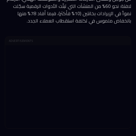
لافتة: نحو 60% من المنشآت التي تبنّت الأدوات الرقمية سجّلت
نمواً في الإيرادات بخانتين (10% فأكثر)، فيما أفاد 78% منها
بانخفاض ملموس في تكلفة استقطاب العملاء الجدد.
ADVERTISEMENTS