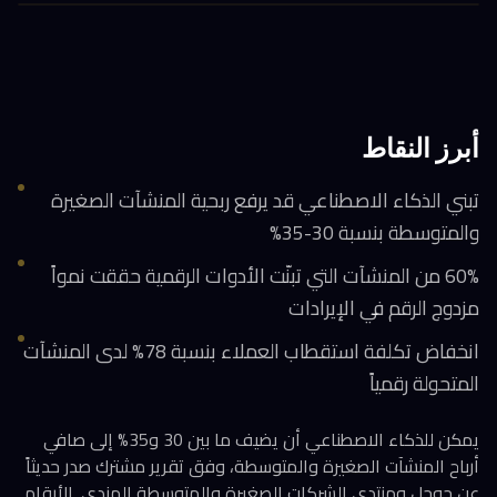
أبرز النقاط
تبني الذكاء الاصطناعي قد يرفع ربحية المنشآت الصغيرة
والمتوسطة بنسبة 30-35%
60% من المنشآت التي تبنّت الأدوات الرقمية حققت نمواً
مزدوج الرقم في الإيرادات
انخفاض تكلفة استقطاب العملاء بنسبة 78% لدى المنشآت
المتحولة رقمياً
يمكن للذكاء الاصطناعي أن يضيف ما بين 30 و35% إلى صافي
أرباح المنشآت الصغيرة والمتوسطة، وفق تقرير مشترك صدر حديثاً
عن جوجل ومنتدى الشركات الصغيرة والمتوسطة الهندي. الأرقام