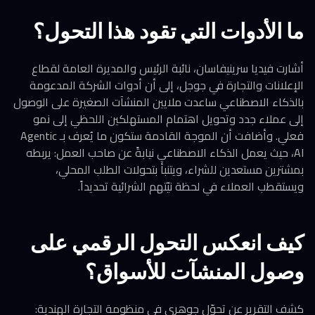
ما الأدوات التي تقود هذا التحول؟
أشارت فيديا سرينيفاسان، نائبة الرئيس والمديرة العامة لقطاع
الإعلانات والتجارة في جوجل، إلى أن أدوات الشركة المدعومة
بالذكاء الاصطناعي ساعدت ملايين المنشآت الصغيرة على الوصول
إلى عملاء جدد وتحويل اهتمام المستهلكين اللحظي إلى نمو
فعلي. وأضافت أن الموجة القادمة ستكون ما يُعرف بـ Agentic
AI، حيث يعمل الذكاء الاصطناعي نيابةً عن صاحب العمل: يربطه
بمشترين مستعدين للشراء، ويتنبأ بتحولات الطلب المحلي،
ويستقطب العملاء في لحظة نيّتهم الشرائية تحديداً.
كيف انعكس التحول الرقمي على
وصول المنشآت للأسواق؟
كشف التقرير عن تحوّل جوهري في منظومة التجارة الهندية: