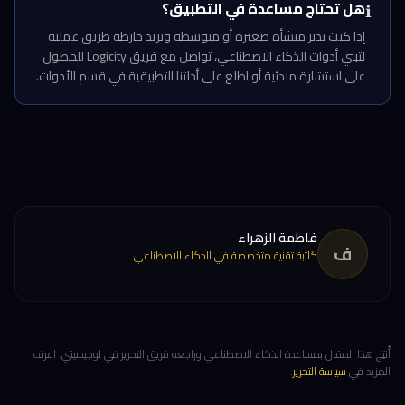
هل تحتاج مساعدة في التطبيق؟
ℹ️
إذا كنت تدير منشأة صغيرة أو متوسطة وتريد خارطة طريق عملية
لتبني أدوات الذكاء الاصطناعي، تواصل مع فريق Logicity للحصول
على استشارة مبدئية أو اطلع على أدلتنا التطبيقية في قسم الأدوات.
فاطمة الزهراء
ف
كاتبة تقنية متخصصة في الذكاء الاصطناعي
أُنتِج هذا المقال بمساعدة الذكاء الاصطناعي وراجعه فريق التحرير في لوجيسيتي. اعرف
المزيد في
سياسة التحرير
.