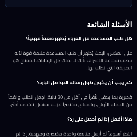
الأسئلة الشائعة
هل طلب المساعدة من الغرباء يُظهر ضعفاً مهنياً؟
على العكس، البحث يُظهر أن طلب المساعدة علامة قوة لأنه
يتطلب شجاعة الاعتراف بأنك لا تملك كل الإجابات. المفتاح هو
الطريقة التي تطلب بها.
كم يجب أن يكون طول رسالة التواصل البارد؟
قصيرة بما يكفي لتُقرأ في أقل من 30 ثانية. اجعل الطلب واضحاً
من الجملة الأولى، والسياق مختصراً لدرجة يستحيل تلخيصه أكثر.
ماذا أفعل إذا لم أحصل على رد؟
انتظر أسبوعاً ثم أرسل متابعة واحدة مختصرة ومهذبة. إذا لم