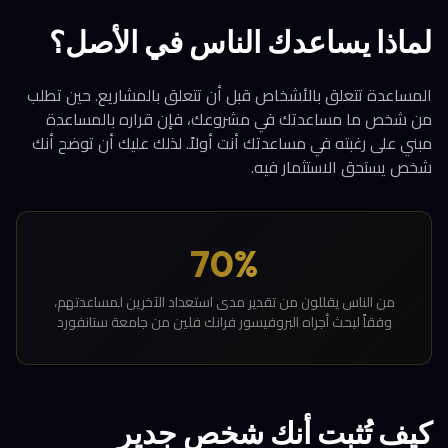
لماذا يساعدك الناس في الأصل؟
المساعدة تتعلق بالأشخاص قبل أن تتعلق بالمشاريع. حين تطلب
من شخص ما مساعدتك في مشروعك، فإن قراره بالمساعدة
مبني على رغبته في مساعدتك أنت أولاً. لذلك عليك أن توضح أنك
شخص يستحق الاستثمار فيه.
70%
من الناس يقللون من تقدير مدى استعداد الآخرين لمساعدتهم،
وفقاً لبحث أجراه البروفيسور فرانك فلين من جامعة ستانفورد
كيف تُثبت أنك شخص جدير