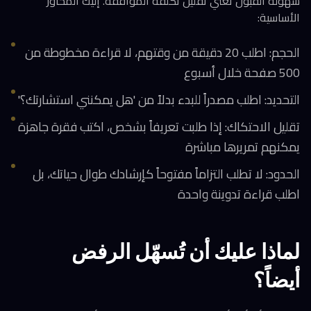
سهولة القبول تعني تقليل تكلفة الموافقة. إليك المحاور
الأساسية:
الحجم: اطلب 20 دقيقة من وقتهم، لا قراءة مخطوطة من
500 صفحة خلال أسبوع
التحديد: اطلب مصدراً للبدء بدلاً من 'هل يمكنني استشارتك؟'
تقليل الاحتكاك: إذا طلبت تعريفاً بشخص، اكتب فقرة جاهزة
يمكنهم تمريرها مباشرة
الحدود: لا تطلب التزاماً مفتوحاً كإرشادك طوال حياتك، بل
اطلب قراءة تدوينة واحدة
لماذا عليك أن تُسهّل الرفض
أيضاً؟