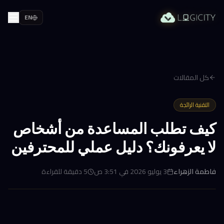
EN
كل المقالات
التقنية الرائجة
كيف تطلب المساعدة من أشخاص
لا يعرفونك؟ دليل عملي للمحترفين
فاطمة الزهراء
3 يوليو 2026 في 3:51 ص
5
دقيقة للقراءة