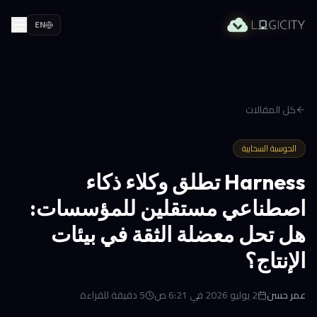
EN
كل المقالات
الحوسبة السحابية
Harness تطلق وكلاء ذكاء
اصطناعي مستقلين للمؤسسات:
هل تحل معضلة الثقة في بيئات
الإنتاج؟
عمر حسن
2 يوليو 2026 في 6:21 ص
5
دقيقة للقراءة