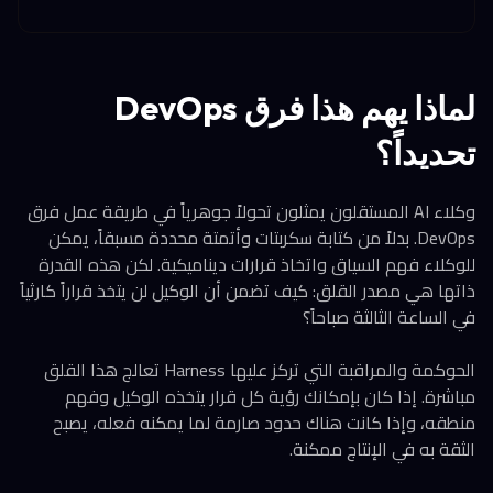
لماذا يهم هذا فرق DevOps
تحديداً؟
وكلاء AI المستقلون يمثلون تحولاً جوهرياً في طريقة عمل فرق
DevOps. بدلاً من كتابة سكربتات وأتمتة محددة مسبقاً، يمكن
للوكلاء فهم السياق واتخاذ قرارات ديناميكية. لكن هذه القدرة
ذاتها هي مصدر القلق: كيف تضمن أن الوكيل لن يتخذ قراراً كارثياً
في الساعة الثالثة صباحاً؟
الحوكمة والمراقبة التي تركز عليها Harness تعالج هذا القلق
مباشرة. إذا كان بإمكانك رؤية كل قرار يتخذه الوكيل وفهم
منطقه، وإذا كانت هناك حدود صارمة لما يمكنه فعله، يصبح
الثقة به في الإنتاج ممكنة.