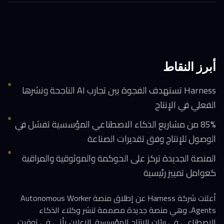
أبرز النقاط
Harness تستهدف الفجوة بين تجارب AI الناجحة ونشرها
الفعلي في الإنتاج
85% من مشاريع الذكاء الاصطناعي المؤسسية تفشل في
الوصول للإنتاج وفق تقديرات الصناعة
المنصة الجديدة تركز على الحوكمة والموثوقية والمراقبة
كعوامل تمييز رئيسية
أعلنت شركة Harness عن إطلاق منصة Autonomous Worker
Agents، وهي منصة جديدة مصممة لنشر وكلاء الذكاء
الاصطناعي في بيئات الإنتاج المؤسسية. الإعلان يأتي في توقيت