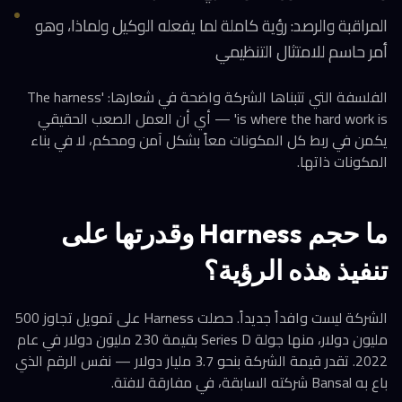
المراقبة والرصد: رؤية كاملة لما يفعله الوكيل ولماذا، وهو
أمر حاسم للامتثال التنظيمي
الفلسفة التي تتبناها الشركة واضحة في شعارها: 'The harness
is where the hard work is' — أي أن العمل الصعب الحقيقي
يكمن في ربط كل المكونات معاً بشكل آمن ومحكم، لا في بناء
المكونات ذاتها.
ما حجم Harness وقدرتها على
تنفيذ هذه الرؤية؟
الشركة ليست وافداً جديداً. حصلت Harness على تمويل تجاوز 500
مليون دولار، منها جولة Series D بقيمة 230 مليون دولار في عام
2022. تقدر قيمة الشركة بنحو 3.7 مليار دولار — نفس الرقم الذي
باع به Bansal شركته السابقة، في مفارقة لافتة.