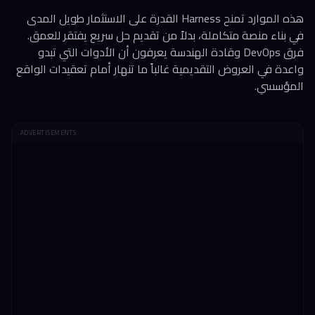
هذه الموارد تمنح Harness القدرة على الاستثمار طويل المدى
في بناء منصة متكاملة، بدلاً من تقديم حل سريع يفتقر للعمق.
فرق DevOps وقادة الهندسة يعرفون أن الأدوات التي تبدو
واعدة في العروض التقديمية غالباً ما تنهار أمام تعقيدات الواقع
المؤسسي.
ADVERTISEMENTS