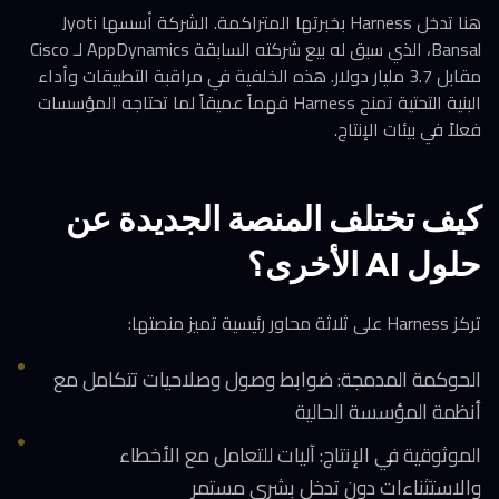
هنا تدخل Harness بخبرتها المتراكمة. الشركة أسسها Jyoti
Bansal، الذي سبق له بيع شركته السابقة AppDynamics لـ Cisco
مقابل 3.7 مليار دولار. هذه الخلفية في مراقبة التطبيقات وأداء
البنية التحتية تمنح Harness فهماً عميقاً لما تحتاجه المؤسسات
فعلاً في بيئات الإنتاج.
كيف تختلف المنصة الجديدة عن
حلول AI الأخرى؟
تركز Harness على ثلاثة محاور رئيسية تميز منصتها:
الحوكمة المدمجة: ضوابط وصول وصلاحيات تتكامل مع
أنظمة المؤسسة الحالية
الموثوقية في الإنتاج: آليات للتعامل مع الأخطاء
والاستثناءات دون تدخل بشري مستمر