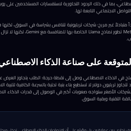
تواصل الاجتماعي التابعة لها.
متبادلاً غير مريح: شركات تريليونية تتنافس بشراسة في السوق، لكنها 
ب.
المتوقعة على صناعة الذكاء الاصطناعي
سلح في الذكاء الاصطناعي وصل إلى نقطة حرجة: الطلب يتجاوز العرض عب
تجاوز تريليون دولار لا تستطيع بناء بنية تحتية بالسرعة الكافية لتلبية الا
الشركات الأصغر ستواجه صعوبات أكبر في الوصول إلى قدرات الذكاء ال
قة التقنية وبقية السوق.
 تجاري بين عملاقين، بل مؤشر على أن اقتصاديات الذكاء الاصطناعي تدخل مرحلة ا