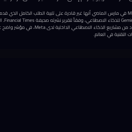
أعلنت Google لشركة Meta في مارس الماضي أنها غير قادرة على تلبية الطلب الكامل ال
سعة إضافي
أدى إلى تعطيل وتأخير عدد من مشاريع الذكاء الاصطنا
 التقنية في العالم.