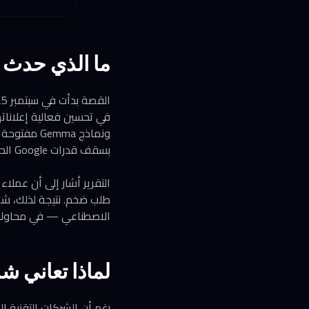
ما الذي حدث بين Google وMeta ب
بسقف قدرات Google الحوسبية.
الاصطناعي — في محاولة 
لماذا تعاني ش
رغم أن الشركات التقنية الك