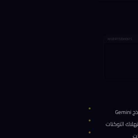
ADVERTISEMENTS
ات