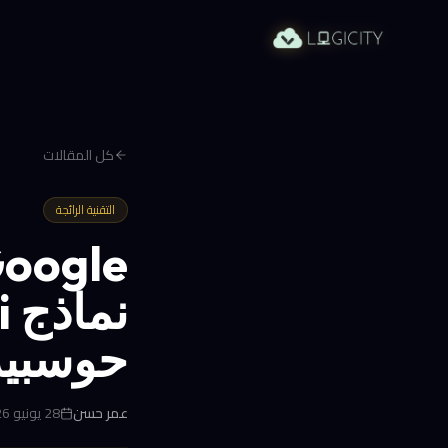
كل المقالات
التقنية الرائجة
حوسبية
عمر حسن
28 يونيو 2026 في 11:36 ص