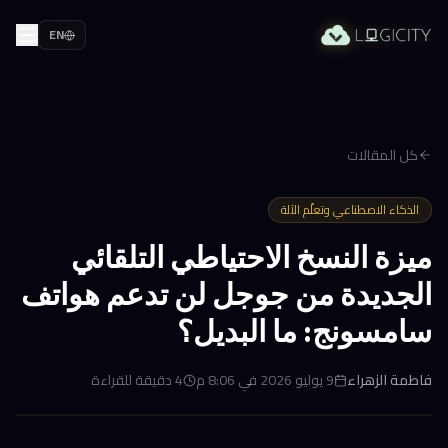
EN
كل المقالات
الذكاء الاصطناعي وتعلّم الآلة
ميزة النسخ الاحتياطي التلقائي
الجديدة من جوجل لن تدعم هواتف
سامسونج: ما البديل؟
فاطمة الزهراء
9 يوليو 2026 في 8:06 م
4
دقيقة للقراءة