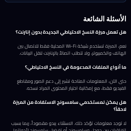
الأسئلة الشائعة
هل تعمل ميزة النسخ الاحتياطي الجديدة بدون إنترنت؟
نعم، الميزة تستخدم شبكة Wi-Fi المحلية فقط للاتصال بين
الهاتف والكمبيوتر، ولا تتطلب اتصالاً بالإنترنت لنقل البيانات.
ما أنواع الملفات المدعومة في النسخ الاحتياطي؟
حتى الآن، المعلومات المتاحة تشير إلى دعم الصور ومقاطع
الفيديو فقط، مع إمكانية اختيار المحتوى المراد نسخه.
هل يمكن لمستخدمي سامسونج الاستفادة من الميزة
لاحقاً؟
لا توجد معلومات تؤكد ذلك. الاستثناء يبدو مقصوداً، ربما بسبب
اتفاقيات بين جوجل وسامسونج أو تفضيل سامسونج لأدواتها