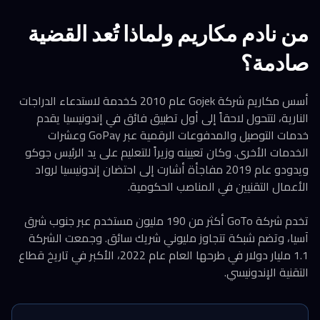
من نادم مكاريم ولماذا تُعد القضية
صادمة؟
أسس مكاريم شركة Gojek عام 2010 كخدمة لاستدعاء الدراجات
النارية، لتتحول لاحقاً إلى أول تطبيق فائق في إندونيسيا يقدم
خدمات التوصيل والمدفوعات الرقمية عبر GoPay وعشرات
الخدمات الأخرى. وكان تعيينه وزيراً للتعليم على يد الرئيس جوكو
ويدودو عام 2019 مفاجأة أشارت إلى احتضان إندونيسيا لرواد
الأعمال التقنيين في المناصب الحكومية.
تخدم شركة GoTo أكثر من 190 مليون مستخدم عبر جنوب شرق
آسيا، وتضم شبكة تتجاوز مليوني شريك سائق. وجمعت الشركة
1.1 مليار دولار في طرحها العام عام 2022، الأكبر في تاريخ قطاع
التقنية الإندونيسي.