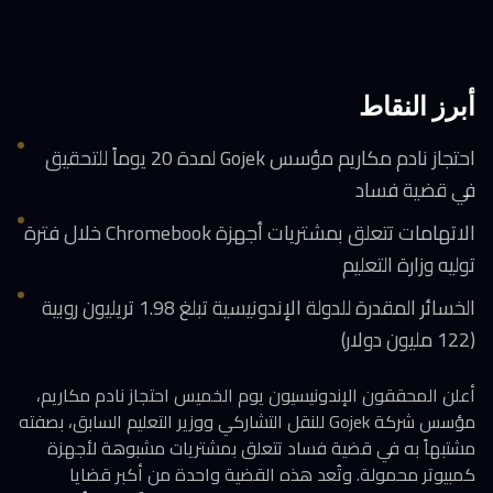
أبرز النقاط
احتجاز نادم مكاريم مؤسس Gojek لمدة 20 يوماً للتحقيق
في قضية فساد
الاتهامات تتعلق بمشتريات أجهزة Chromebook خلال فترة
توليه وزارة التعليم
الخسائر المقدرة للدولة الإندونيسية تبلغ 1.98 تريليون روبية
(122 مليون دولار)
أعلن المحققون الإندونيسيون يوم الخميس احتجاز نادم مكاريم،
مؤسس شركة Gojek للنقل التشاركي ووزير التعليم السابق، بصفته
مشتبهاً به في قضية فساد تتعلق بمشتريات مشبوهة لأجهزة
كمبيوتر محمولة. وتُعد هذه القضية واحدة من أكبر قضايا