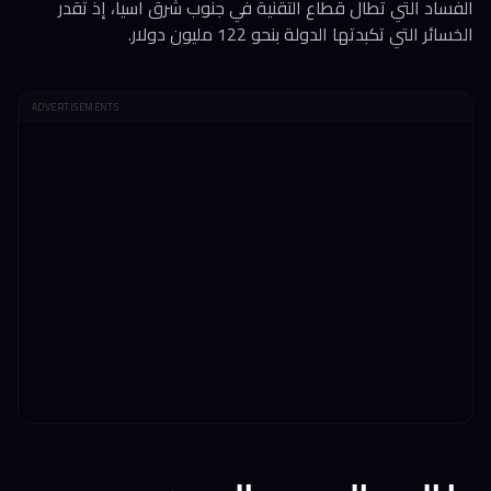
الفساد التي تطال قطاع التقنية في جنوب شرق آسيا، إذ تُقدر
الخسائر التي تكبدتها الدولة بنحو 122 مليون دولار.
ADVERTISEMENTS