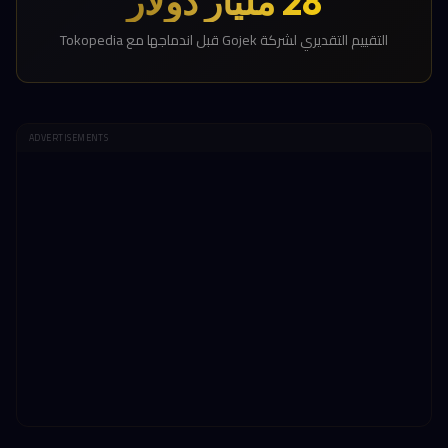
28 مليار دولار
التقييم التقديري لشركة Gojek قبل اندماجها مع Tokopedia
ADVERTISEMENTS