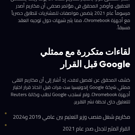
التحقيق. وأوضح المحقق في مؤتمر صحفي أن مكاريم أصدر
مرسوماً عام 2021 يتضمن مواصفات للمشتريات تتطابق حصرياً
مع أجهزة Chromebook، مما يثير شبهات حول توجيه العقد
مسبقاً.
لقاءات متكررة مع ممثلي
Google قبل القرار
كشف المحقق عن تفصيل لافت، إذ أشار إلى أن مكاريم التقى
ممثلي شركة Google إندونيسيا ست مرات قبل اتخاذ قرار اختيار
أجهزة Chromebook. ولم تستجب Google لطلب وكالة Reuters
للتعليق حتى لحظة نشر التقرير.
مكاريم شغل منصب وزير التعليم بين عامي 2019 و2024
القرار المثير للجدل صدر عام 2021