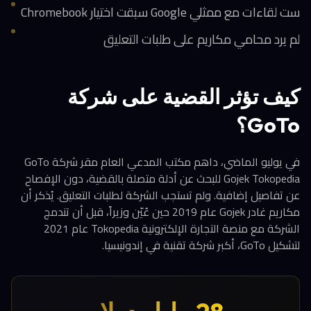
ست لقاءات مع ممثلي Google سبقت اختيار Chromebook
لم يرد محامي مكاريم على طلبات التعليق
كيف تؤثر القضية على شركة
GoTo؟
في يوليو الماضي، داهم مكتب المدعي العام مقر شركة GoTo
Gojek Tokopedia للبحث عن أدلة متصلة بالقضية، دون الإفصاح
عن تفاصيل إضافية. ولم تستجب الشركة لطلبات التعليق. يُذكر أن
مكاريم غادر Gojek عام 2019 حين عُيّن وزيراً، قبل أن تندمج
الشركة مع منصة التجارة الإلكترونية Tokopedia عام 2021
لتشكيل GoTo، أكبر شركة تقنية في إندونيسيا.