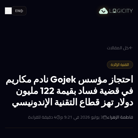
EN
كل المقالات
التقنية الرائجة
احتجاز مؤسس Gojek نادم مكاريم
في قضية فساد بقيمة 122 مليون
دولار تهز قطاع التقنية الإندونيسي
فاطمة الزهراء
3 يوليو 2026 في 9:21 م
4
دقيقة للقراءة