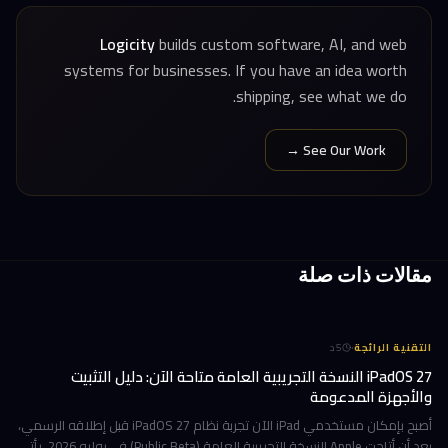
Logicity
builds custom software, AI, and web
systems for businesses. If you have an idea worth
shipping, see what we do.
See Our Work →
مقالات ذات صلة
·
التقنية الرائجة
5
د
iPadOS 27 النسخة التجريبية العامة متاحة الآن: دليل التثبيت
والأجهزة المدعومة
أصبح بإمكان مستخدمي iPad الآن تجربة نظام iPadOS 27 قبل إطلاقه الرسمي،
بعد أن أتاحت Apple النسخة التجريبية العامة (Public Beta) في يوليو 2026. يأتي