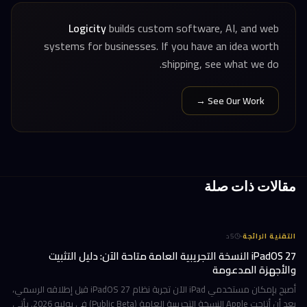
Logicity
builds custom software, AI, and web
systems for businesses. If you have an idea worth
shipping, see what we do.
See Our Work →
مقالات ذات صلة
·
التقنية الرائجة
5
د
iPadOS 27 النسخة التجريبية العامة متاحة الآن: دليل التثبيت
والأجهزة المدعومة
أصبح بإمكان مستخدمي iPad الآن تجربة نظام iPadOS 27 قبل إطلاقه الرسمي،
بعد أن أتاحت Apple النسخة التجريبية العامة (Public Beta) في يوليو 2026. يأتي