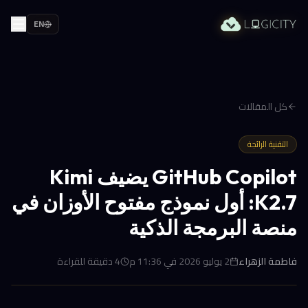
EN
كل المقالات
التقنية الرائجة
GitHub Copilot يضيف Kimi
K2.7: أول نموذج مفتوح الأوزان في
منصة البرمجة الذكية
فاطمة الزهراء
2 يوليو 2026 في 11:36 م
4
دقيقة للقراءة