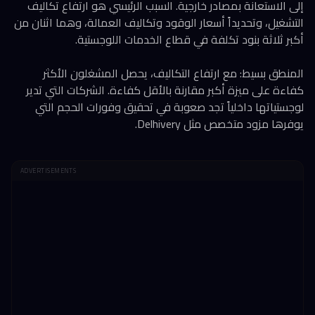
إلى الاستعانة بمصادر خارجية. السبب الرئيسي هو ارتفاع تكاليف
التشغيل، وتحديداً أسعار الوقود وتكاليف العمالة، وهما اثنان من
أكبر ثلاثة بنود تكلفة في قطاع الخدمات اللوجستية.
المنطق بسيط: مع ارتفاع التكاليف، يحصل المشغلون الأكثر
كفاءة على ميزة أكبر مقارنة بالأقل كفاءة. الشركات التي تدير
لوجستياتها داخلياً تجد صعوبة في تحقيق وفورات الحجم التي
يوفرها مزود متخصص مثل Delhivery.
ADVERTISEMENTS