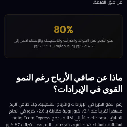
من خلق القيمة.
80%
نمو الأرباح قبل الفوائد والضرائب والاستهلاك والإطفاء لتصل إلى
214.2 كرور روبية مقارنة بـ 119.1 كرور
ماذا عن صافي الأرباح رغم النمو
القوي في الإيرادات؟
رغم النمو الكبير في الإيرادات والأرباح التشغيلية، جاء صافي الربح
مستقراً تقريباً عند 72.4 كرور روبية مقارنة بـ 72.6 كرور في العام
السابق. يعود ذلك جزئياً إلى تكاليف دمج Ecom Express وبنود
استثنائية. باستثناء هذه البنود، بلغ صافي الربح بعد الضرائب 87 كرور