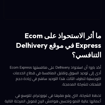
ما أثر الاستحواذ على Ecom
Express في موقع Delhivery
التنافسي؟
أكد باروا أن استحواذ Delhivery على منافستها Ecom Express
أدى إلى توحيد السوق وتقليل المنافسة في قطاع الخدمات
اللوجستية للطرف الثالث. هذا التوحيد ساهم في زيادة حجم
الشحنات للشركة المدمجة.
تخطط الشركة، التي يقع مقرها في غوروغرام، للتوسع في
أعمالها عالية النمو وتحسين هوامش الربح لتمويل المرحلة التالية