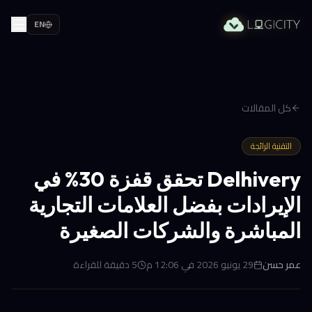
EN
كل المقالات
التقنية الرائجة
Delhivery تحقق قفزة 30% في
الإيرادات بفضل العلامات التجارية
المباشرة والشركات الصغيرة
عمر حسن
29 يونيو 2026 في 12:06 م
5
دقيقة للقراءة