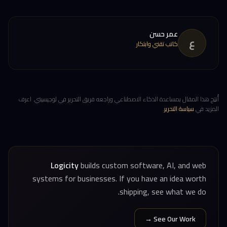
عمر حسن
ع
كاتب تقني وابتكار
أُنتِج هذا المقال بمساعدة الذكاء الاصطناعي وراجعه فريق التحرير في لوجيسيتي. اعرف
المزيد في
سياسة التحرير
.
Logicity
builds custom software, AI, and web
systems for businesses. If you have an idea worth
shipping, see what we do.
See Our Work →