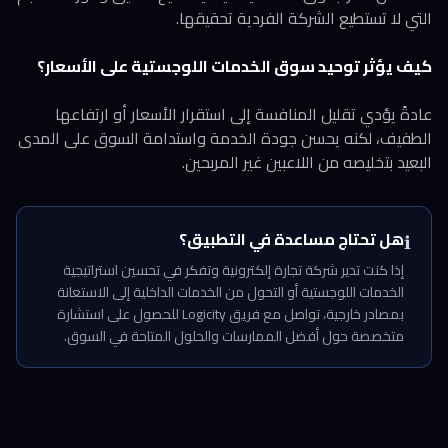
التي لا تستطيع الشركة الفردية تحقيقها.
كيف يؤثر توحيد سوق الخدمات اللوجستية على الأسعار؟
عادةً يؤدي تقليل المنافسة إلى استقرار الأسعار أو ارتفاعها
الطفيف، لكنه يحسن جودة الخدمة واستدامة السوق على المدى
البعيد بتخليصه من اللاعبين غير المربحين.
هل تحتاج مساعدة في التطبيق؟
ℹ️
إذا كنت تدير شركة تجارة إلكترونية وتفكر في تحسين استراتيجية
الخدمات اللوجستية أو التحول من الخدمات الداخلية إلى الاستعانة
بمصادر خارجية، تواصل مع فريق Logicity للحصول على استشارة
متخصصة حول أفضل الممارسات والحلول المتاحة في السوق.