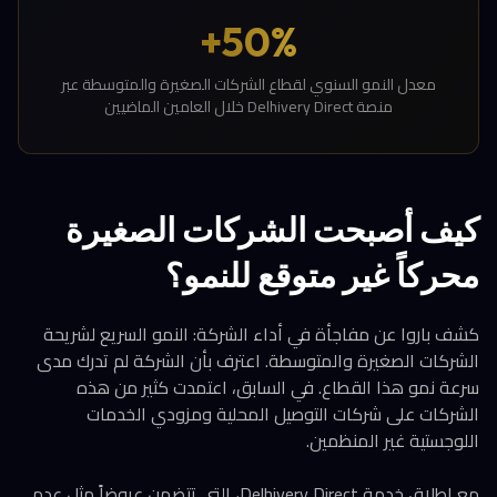
50%+
معدل النمو السنوي لقطاع الشركات الصغيرة والمتوسطة عبر
منصة Delhivery Direct خلال العامين الماضيين
كيف أصبحت الشركات الصغيرة
محركاً غير متوقع للنمو؟
كشف باروا عن مفاجأة في أداء الشركة: النمو السريع لشريحة
الشركات الصغيرة والمتوسطة. اعترف بأن الشركة لم تدرك مدى
سرعة نمو هذا القطاع. في السابق، اعتمدت كثير من هذه
الشركات على شركات التوصيل المحلية ومزودي الخدمات
اللوجستية غير المنظمين.
مع إطلاق خدمة Delhivery Direct، التي تتضمن عروضاً مثل عدم