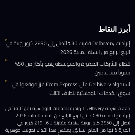
أبرز النقاط
إيرادات Delhivery قفزت 30% لتصل إلى 2850 كرور روبية في
الربع الرابع من السنة المالية 2026
قطاع الشركات الصغيرة والمتوسطة ينمو بأكثر من 50%
سنوياً منذ عامين
استحواذ Delhivery على Ecom Express عزز موقعها في
سوق الخدمات اللوجستية للطرف الثالث
حققت شركة Delhivery الهندية للخدمات اللوجستية نمواً لافتاً في
إيراداتها بنسبة 30% خلال الربع الرابع من السنة المالية 2026،
لتصل إلى 2850 كرور روبية هندية مقارنة بـ 2191.6 كرور في
الفترة ذاتها من العام السابق. يعكس هذا الأداء تحولات جوهرية