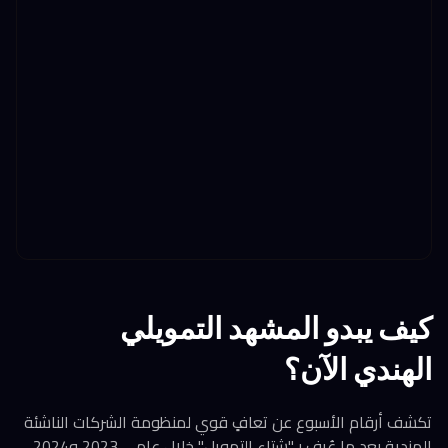
كيف يبدو المشهد التمويلي
الهندي الآن؟
تكشف أرقام الأسبوع عن تعافٍ قوي لمنظومة الشركات الناشئة
الهندية بعد ما عُرف بـ"شتاء التمويل" خلال عامي 2023 و2024.