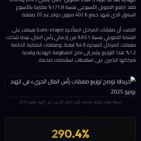
فقد ارتفع التمويل الأسبوعي بنسبة 171.8% مقارنة بالأسبوع
السابق الذي شهد جمع 402.6 مليون دولار عبر 20 صفقة.
اللافت أن صفقات المراحل المتأخرة (Late-stage) هيمنت على
النشاط التمويلي بنسبة 93.1% من إجمالي رأس المال، بينما شكلت
صفقات المراحل المبكرة 4.9% فقط، وصفقات الملكية الخاصة
1.2%. هذا التوزيع يشير إلى نضج المنظومة الهندية وقدرة
شركاتها الكبرى على استقطاب استثمارات ضخمة.
خريطة توضح توزيع صفقات رأس المال الجريء في الهند يونيو 2025
290.4%