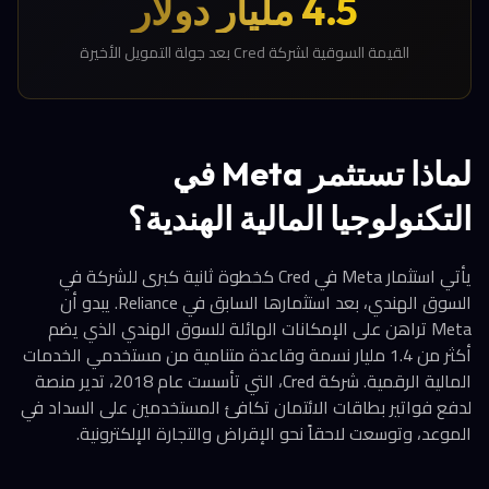
4.5 مليار دولار
القيمة السوقية لشركة Cred بعد جولة التمويل الأخيرة
لماذا تستثمر Meta في
التكنولوجيا المالية الهندية؟
يأتي استثمار Meta في Cred كخطوة ثانية كبرى للشركة في
السوق الهندي، بعد استثمارها السابق في Reliance. يبدو أن
Meta تراهن على الإمكانات الهائلة للسوق الهندي الذي يضم
أكثر من 1.4 مليار نسمة وقاعدة متنامية من مستخدمي الخدمات
المالية الرقمية. شركة Cred، التي تأسست عام 2018، تدير منصة
لدفع فواتير بطاقات الائتمان تكافئ المستخدمين على السداد في
الموعد، وتوسعت لاحقاً نحو الإقراض والتجارة الإلكترونية.