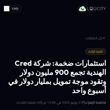
EN
كل المقالات
التقنية الرائجة
استثمارات ضخمة: شركة Cred
الهندية تجمع 900 مليون دولار
وتقود موجة تمويل بمليار دولار في
أسبوع واحد
فاطمة الزهراء
27 يونيو 2026 في 12:06 ص
4
دقيقة للقراءة