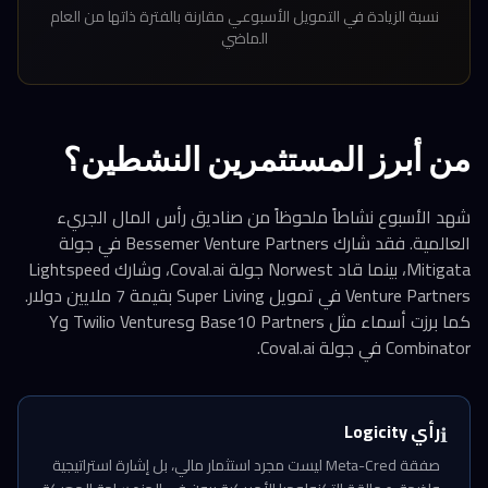
نسبة الزيادة في التمويل الأسبوعي مقارنة بالفترة ذاتها من العام
الماضي
من أبرز المستثمرين النشطين؟
شهد الأسبوع نشاطاً ملحوظاً من صناديق رأس المال الجريء
العالمية. فقد شارك Bessemer Venture Partners في جولة
Mitigata، بينما قاد Norwest جولة Coval.ai، وشارك Lightspeed
Venture Partners في تمويل Super Living بقيمة 7 ملايين دولار.
كما برزت أسماء مثل Base10 Partners وTwilio Ventures وY
Combinator في جولة Coval.ai.
رأي Logicity
ℹ️
صفقة Meta-Cred ليست مجرد استثمار مالي، بل إشارة استراتيجية