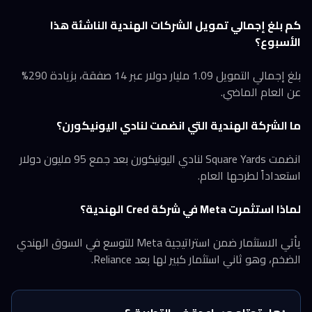
كم بلغ إجمالي تمويل الشركات الهندية الناشئة هذا
الأسبوع؟
بلغ إجمالي التمويل 1.09 مليار دولار عبر 14 صفقة، بزيادة 290%
عن العام الماضي.
ما الشركة الهندية التي انضمت لنادي اليونيكورن؟
انضمت Square Yards لنادي اليونيكورن بعد جمع 95 مليون دولار
استعداداً لطرحها العام.
لماذا استثمرت Meta في شركة Cred الهندية؟
يأتي الاستثمار ضمن استراتيجية Meta للتوسع في السوق الهندي
الضخم، وهو ثاني استثمار كبير لها بعد Reliance.