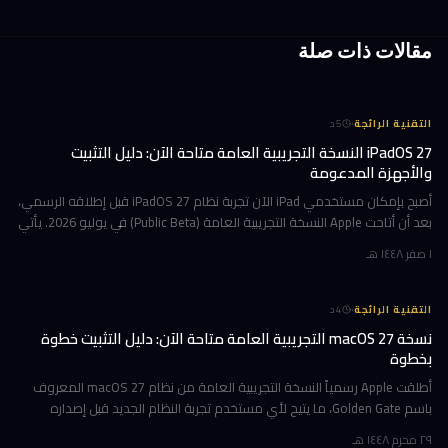
مقالات ذات صلة
·
التقنية الرائجة
5
د
iPadOS 27 النسخة التجريبية العامة متاحة الآن: دليل التثبيت
والأجهزة المدعومة
أصبح بإمكان مستخدمي iPad الآن تجربة نظام iPadOS 27 قبل إطلاقه الرسمي،
بعد أن أتاحت Apple النسخة التجريبية العامة (Public Beta) في يوليو 2026. يأتي
هذا التحديث حاملاً ترقيات جوهرية تتمحور حول Apple Int
١ صفر ١٤٤٨ هـ
·
التقنية الرائجة
4
د
نسخة macOS 27 التجريبية العامة متاحة الآن: دليل التثبيت خطوة
بخطوة
أطلقت Apple رسمياً النسخة التجريبية العامة من نظام macOS 27 المعروف
باسم Golden Gate، ما يتيح لأي مستخدم تجربة النظام الجديد قبل إصداره
الرسمي المتوقع في خريف 2026. إن كنت تمتلك جهاز Mac بشريحة Apple
٢٩ محرم ١٤٤٨ هـ