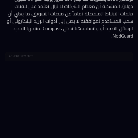
دولار). المشكلة أن معظم الشركات لا تزال تعتمد على لافتات
ملفات الارتباط المنفصلة تماماً عن منصات التسويق، ما يعني أن
سحب المستخدم لموافقته لا يصل إلى أدوات البريد الإلكتروني أو
الرسائل النصية أو واتساب. هنا تدخل Compass بمنتجها الجديد
NodGuard.
ADVERTISEMENTS