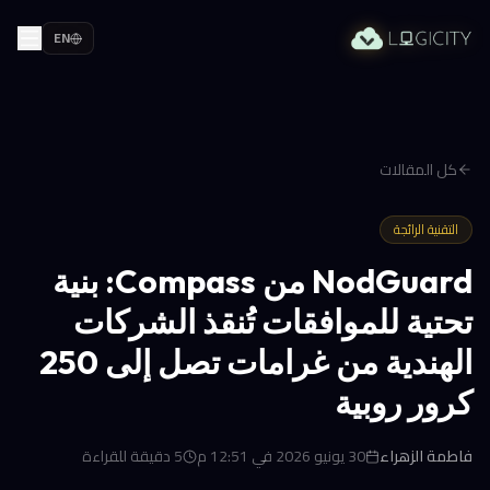
EN
كل المقالات
التقنية الرائجة
NodGuard من Compass: بنية
تحتية للموافقات تُنقذ الشركات
الهندية من غرامات تصل إلى 250
كرور روبية
فاطمة الزهراء
30 يونيو 2026 في 12:51 م
5
دقيقة للقراءة