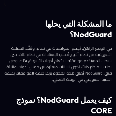
ما المشكلة التي يحلها
NodGuard؟
في الوضع الراهن، تُجمع الموافقات في نظام، وتُنفَّذ الحملات
التسويقية من نظام آخر، وتُحسب الإسنادات في نظام ثالث. حين
يسحب المستخدم موافقته، لا تعلم أدوات التسويق بذلك. وحين
يطلب المنظم دليلاً، تكون البيانات مبعثرة بين خمس أدوات وثلاثة
فرق. NodGuard يُغلق هذه الفجوة بربط طبقة الموافقات بطبقة
التنفيذ التسويقي في الوقت الفعلي.
كيف يعمل NodGuard؟ نموذج
CORE