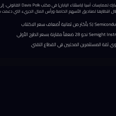
أشار لي هي، الرئيس المشارك لممارسات آسيا (باس
ال انتظارها لصناديق الأسهم الخاصة ورأس المال الجريء التي دعمت 
ي ثقة المستثمرين المحليين في القطاع التقني