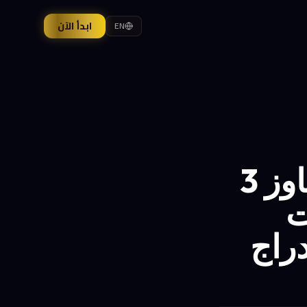
ابدأ الآن
EN
الاكتتابات التقنية في الصين تتجاوز 3
ت
دراج