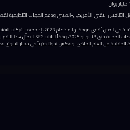
 التنافس التقني الأمريكي-الصيني ودعم الجهات التنظيمية لقط
طروحاتها الأولية في البورصات المحلية حتى 18 يونيو 025
 المقابلة من العام الماضي، ويعكس تحولاً جذرياً في مسار السوق بعد