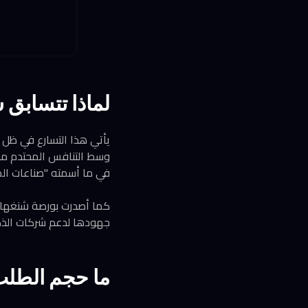
لماذا تتسابق 
يأتي هذا التسارع في ظل 
في ما أسمته "صناعات الم
جهودها لدعم شركات الذكاء
ما حجم الطلب 