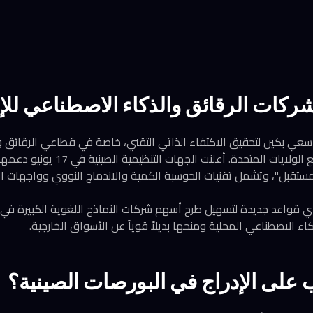
شركات الرقائق والذكاء الاصطناعي للإد
سعي بكين لتحقيق الاكتفاء الذاتي التقني، خاصة في قطاعي الرقائق و
وسط التنافس المحتدم مع الولايات المتحدة
ستقبل"، وتشمل تقنيات الحوسبة الكمية والاندماج النووي وواجهات ا
 الاصطناعي المحلية ومنحها بديلاً قوياً عن الأسواق الخارجية.
على الإدراج في البورصات الصينية؟