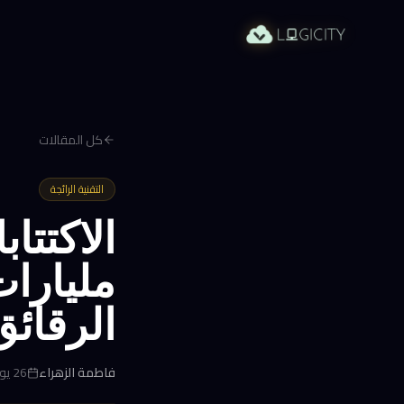
كل المقالات
التقنية الرائجة
مليارا
الرقائق
فاطمة الزهراء
26 يونيو 2026 في 3:21 م