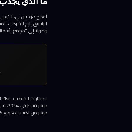
ما الذي يجذب 
الرئيسي يتيح للشركات ال
وصولاً إلى "مجمّع رأسمال
حصي
دولار من اكتتابات هونغ كونغ 