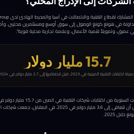
الشركات إلى الإدراج المحلي؟
متداولة في هونغ كونغ الوصول إلى سوق أوسع ومستثمرين محليين. وأ
ي عميق، وتمويلاً لتنمية الأعمال، وعلامة تجارية محلية قوية".
15.7 مليار دولار
لة اكتتابات التقنية الصينية في 2023، قبل انخفاضها إلى 2.7 مليار دولار في 2024
خلال 2025.