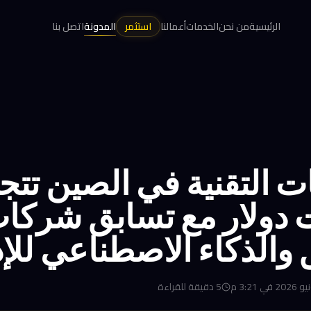
الرئيسية
من نحن
الخدمات
أعمالنا
استثمر
المدونة
اتصل بنا
ت دولار مع تسابق شركا
 والذكاء الاصطناعي للإ
5
دقيقة للقراءة