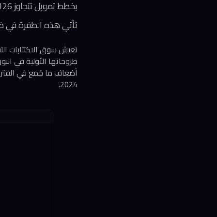
بخطط تمويل تتجاوز 126 مليار يوان
تأتي هذه الطفرة في ظل
أضعاف ما جُمع في الفترة
2024.