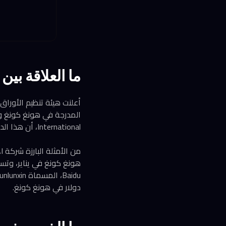
ما العلاقة بين
International، أن هذا الدعم قد يوسّع الوصول إلى الأسواق المحلية ويحسّن السيولة.
دولار في هونغ كونغ.