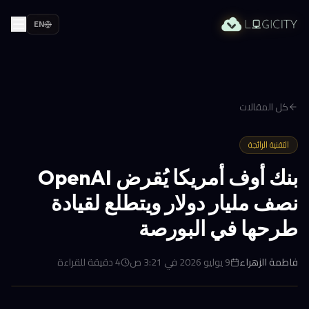
EN
كل المقالات
التقنية الرائجة
بنك أوف أمريكا يُقرض OpenAI
نصف مليار دولار ويتطلع لقيادة
طرحها في البورصة
فاطمة الزهراء
9 يوليو 2026 في 3:21 ص
4
دقيقة للقراءة