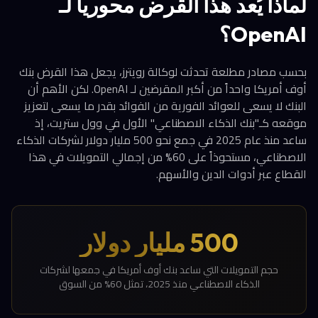
لماذا يُعد هذا القرض محورياً لـ
OpenAI؟
بحسب مصادر مطلعة تحدثت لوكالة رويترز، يجعل هذا القرض بنك
أوف أمريكا واحداً من أكبر المقرضين لـ OpenAI. لكن الأهم أن
البنك لا يسعى للعوائد الفورية من الفوائد بقدر ما يسعى لتعزيز
موقعه كـ"بنك الذكاء الاصطناعي" الأول في وول ستريت، إذ
ساعد منذ عام 2025 في جمع نحو 500 مليار دولار لشركات الذكاء
الاصطناعي، مستحوذاً على 60% من إجمالي التمويلات في هذا
القطاع عبر أدوات الدين والأسهم.
500 مليار دولار
حجم التمويلات التي ساعد بنك أوف أمريكا في جمعها لشركات
الذكاء الاصطناعي منذ 2025، تمثل 60% من السوق