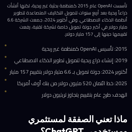
تأسست OpenAI عام 2015 كمنظمة بحثية غير ربحية، لكنها أنشأت
ذراعاً ربحية بعد أربع سنوات لتمويل التكاليف المتصاعدة لتطوير
أنظمة الذكاء الاصطناعي. وفي أكتوبر 2024، جمعت الشركة 6.6
مليار دولار في أكبر جولة تمويل خاصة لشركة تقنية، رفعت
تقييمها حينها إلى 157 مليار دولار.
2015: تأسيس OpenAI كمنظمة غير ربحية
2019: إنشاء ذراع ربحية لتمويل تطوير الذكاء الاصطناعي
أكتوبر 2024: جولة تمويل بـ 6.6 مليار دولار بتقييم 157 مليار
2025: خط ائتمان 520 مليون دولار من بنك أوف أمريكا
الهدف: طرح عام بتقييم يتجاوز تريليون دولار
ماذا تعني الصفقة لمستثمري
ومستخدمي ChatGPT؟