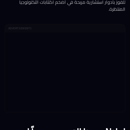
للفوز بأدوار استشارية مربحة في أضخم اكتتابات التكنولوجيا
المنتظرة.
ADVERTISEMENTS