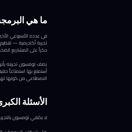
ما هي البرمج
تجربة أكاديمية — لتنظيم 
حكراً على المشاريع الضخ
يصف تومسون تجربته بأنها 
أستمتع بها استمتاعاً حقي
الاصطناعي من كونها تهدي
الأسئلة الكب
لا يكتفي تومسون بالتجربة