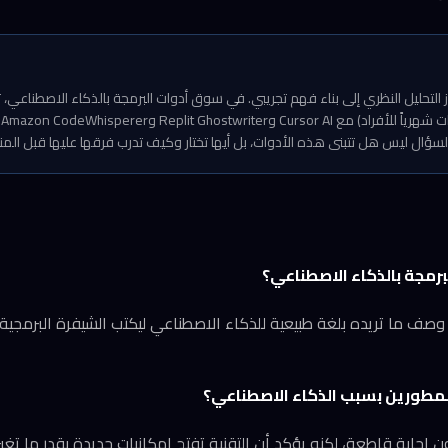
(ب
 السؤال ليس هل تتبنى هذه الأدوات، بل أيها تختار وكيف تدرب فرقها عليها قبل الم
ف ما تريده بلغة طبيعية للذكاء الاصطناعي ليكتب الشيفرة البرمجية نيا
طورين بسبب الذكاء الاصطناعي؟
ابة قاطعة، لكنه يؤكد أن التقنية تفتح إمكانيات جديدة بقدر ما تغير ال