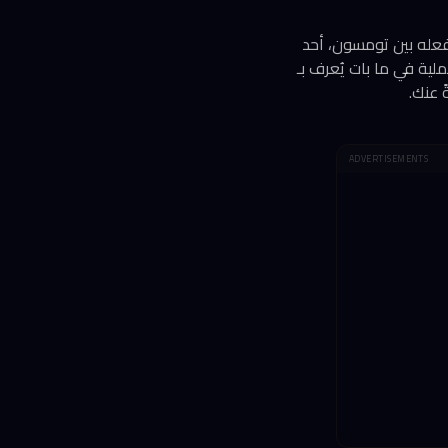
 فعله بين تومسون، أحد
رة، حين قرر خوض تجربة عملية في ما بات يُعرف بـ
ADVERTISEMENTS