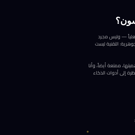
سون؟
ستخدامه فعلياً — وليس مجرد
وهرية: التقنية ليست
يتها، ممتعة أيضاً، وأنا
ظرة إلى أدوات الذكاء