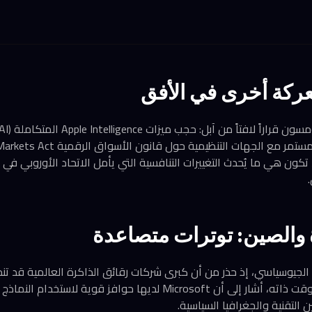
معركة أخرى في الأفق
تكون هي ما يُحدث التغييرات التنافسية التي يأمل الاتحاد الأوروبي في 
 والصين: توترات متصاعدة
لجيوسياسي، إذ حذر من أن كبرى شركات رقائق الذاكرة العالمية قد تند
المصنعين الصينيين. في الوقت ذاته، أشار إلى أن Microsoft لديها حوافز قو
لتقنية والجغرافيا السياسية.