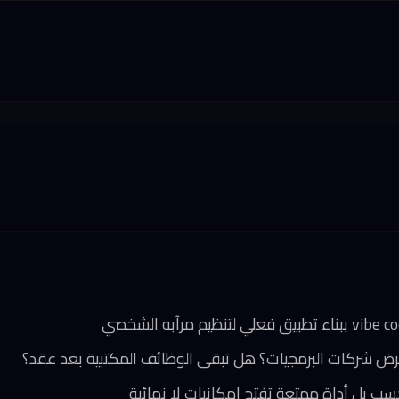
قرض شركات البرمجيات؟ هل تبقى الوظائف المكتبية بعد عقد؟
حسب بل أداة ممتعة تفتح إمكانيات لا نهائية