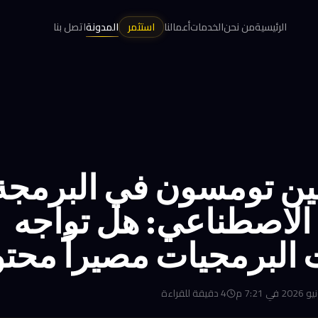
الرئيسية
من نحن
الخدمات
أعمالنا
استثمر
المدونة
اتصل بنا
بين تومسون في البرمجة
 الاصطناعي: هل تواجه
لبرمجيات مصيراً محتوم
4
دقيقة للقراءة