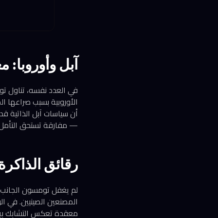
آبل وأوروبا: 
أن سياسات آبل الذاتية قد 
— مفارقة تستحق التأمل.
رقائق الذاكرة
لم يغفل تومسون الجانب ا
معقدة تعكس التشابك بين ا