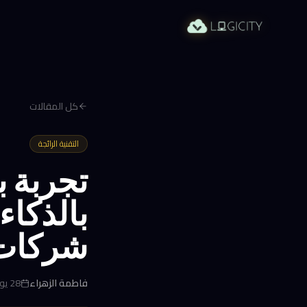
كل المقالات
التقنية الرائجة
تجربة 
بالذكاء
شركات ا
فاطمة الزهراء
28 يونيو 2026 في 7:21 م