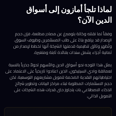
لماذا تلجأ أمازون إلى أسواق
الدين الآن؟
وفقاً لما نقلته وكالة بلومبرغ عن مصادر مطلعة، فإن حجم
الإصدار قد يرتفع بناءً على طلب المستثمرين وظروف السوق.
وتُظهر وثائق تنظيمية قدمتها الشركة أنها تخطط لإصدار من
ثمانية أجزاء يشمل سندات بفائدة ثابتة ومتغيرة.
يمثل هذا التوجه نحو أسواق الدين والأسهم تحولاً جذرياً بالنسبة
لعمالقة وادي السيليكون، الذين اعتادوا تاريخياً على الاعتماد على
احتياطياتهم النقدية الضخمة لتمويل مشاريعهم التوسعية. لكن
حجم الاستثمارات المطلوبة لبناء مراكز البيانات وتطوير شرائح
الذكاء الاصطناعي بات يتجاوز حتى قدرات هذه الشركات على
التمويل الذاتي.