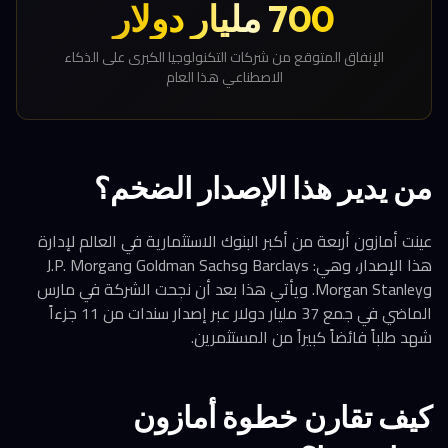
700 مليار دولار
الإنفاق المتوقع من شركات التكنولوجيا الكبرى على الذكاء
الاصطناعي هذا العام
من يدير هذا الإصدار الضخم؟
عينت أمازون أربعة من أكبر البنوك الاستثمارية في العالم لإدارة
هذا الإصدار، وهي: Barclays وGoldman Sachs وJ.P. Morgan
وMorgan Stanley. ويأتي هذا بعد أن نجحت الشركة في مارس
الماضي في جمع 37 مليار دولار عبر إصدار سندات من 11 جزءاً
شهد طلباً فائضاً كبيراً من المستثمرين.
كيف تقارن خطوة أمازون