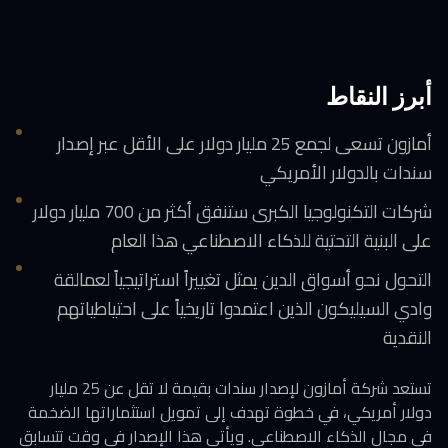
أبرز النقاط
أمازون تسعى لجمع 25 مليار دولار على الأقل عبر إصدار
سندات بالدولار الأمريكي
شركات التكنولوجيا الكبرى ستنفق أكثر من 700 مليار دولار
على البنية التحتية للذكاء الاصطناعي هذا العام
التحول نحو أسواق الدين يمثل تغييراً استراتيجياً لعمالقة
وادي السيليكون الذين اعتمدوا تاريخياً على احتياطياتهم
النقدية
تستعد شركة أمازون لإصدار سندات بقيمة لا تقل عن 25 مليار
دولار أمريكي، في خطوة تهدف إلى تمويل استثماراتها الضخمة
في مجال الذكاء الاصطناعي. ويأتي هذا الإصدار في وقت تتسابق