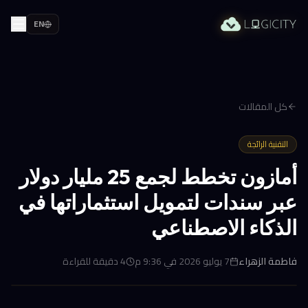
EN
كل المقالات
التقنية الرائجة
أمازون تخطط لجمع 25 مليار دولار
عبر سندات لتمويل استثماراتها في
الذكاء الاصطناعي
فاطمة الزهراء
7 يوليو 2026 في 9:36 م
4
دقيقة للقراءة