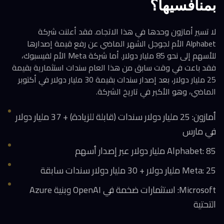
بمنافسيها؟
لا تسير أمازون وحدها في هذا الاتجاه. فقد أعلنت شركة
Alphabet الأم لجوجل الشهر الماضي عن رفع قيمة إصدارها
للأسهم إلى نحو 85 مليار دولار. أما شركة Meta الأم لفيسبوك،
فقد باعت في وقت سابق من هذا العام سندات استثمارية بقيمة
25 مليار دولار، بعد إصدار سندات بقيمة 30 مليار دولار في أكتوبر
الماضي، وهو الأكبر في تاريخ الشركة.
أمازون: 25 مليار دولار سندات (قابلة للزيادة) + 37 مليار دولار
في مارس
Alphabet: 85 مليار دولار عبر إصدار أسهم
Meta: 25 مليار دولار + 30 مليار دولار سندات سابقة
Microsoft: استثمارات ضخمة في OpenAI وبنية Azure
التحتية