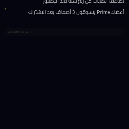
تضاعف الطلبات كل ربع سنة منذ الإطلاق
أعضاء Prime يتسوقون 3 أضعاف بعد الاشتراك
ADVERTISEMENTS