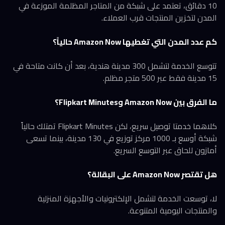
10 دقائق، تعتمد على شبكة من المتاجر المظلمة الموزعة في
المدن لتخزين المنتجات قرب العملاء.
كم عدد المدن التي تغطيها Amazon Now حالياً؟
تتوسع الخدمة لتشمل 300 مدينة هندية، بعد أن كانت متاحة في
15 مدينة فقط عبر 500 متجر مظلم.
ما الفرق بين Amazon Now وFlipkart Minutes؟
كلاهما خدمتا توصيل سريع، لكن Flipkart Minutes تمتلك حالياً
شبكة أوسع بـ 1000 مركز توزيع في 130 مدينة، بينما تسعى
أمازون للحاق عبر التوسع السريع.
هل تقتصر Amazon Now على البقالة؟
لا، توسعت الخدمة لتشمل الإلكترونيات والأجهزة المنزلية
والمنتجات اليومية المتنوعة.