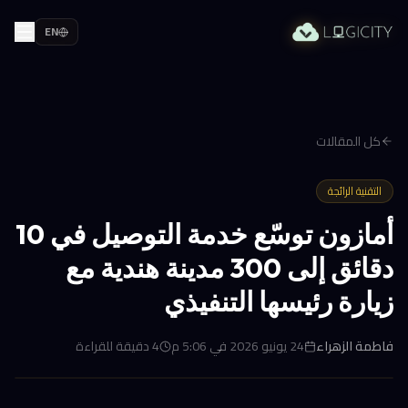
EN
كل المقالات
التقنية الرائجة
أمازون توسّع خدمة التوصيل في 10
دقائق إلى 300 مدينة هندية مع
زيارة رئيسها التنفيذي
فاطمة الزهراء
24 يونيو 2026 في 5:06 م
4
دقيقة للقراءة