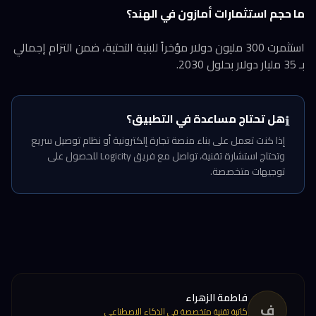
ما حجم استثمارات أمازون في الهند؟
استثمرت 300 مليون دولار مؤخراً للبنية التحتية، ضمن التزام إجمالي
بـ 35 مليار دولار بحلول 2030.
هل تحتاج مساعدة في التطبيق؟
ℹ️
إذا كنت تعمل على بناء منصة تجارة إلكترونية أو نظام توصيل سريع
وتحتاج استشارة تقنية، تواصل مع فريق Logicity للحصول على
توجيهات متخصصة.
فاطمة الزهراء
ف
كاتبة تقنية متخصصة في الذكاء الاصطناعي