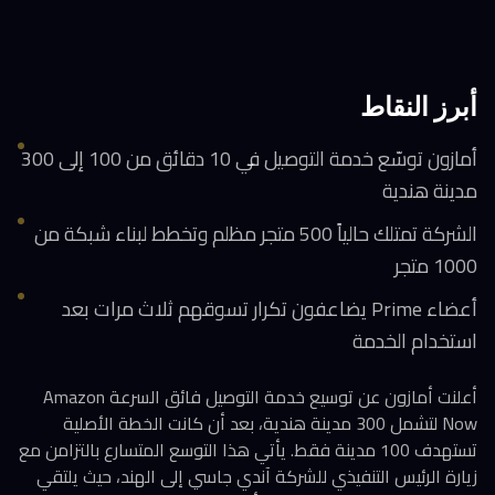
أبرز النقاط
أمازون توسّع خدمة التوصيل في 10 دقائق من 100 إلى 300
مدينة هندية
الشركة تمتلك حالياً 500 متجر مظلم وتخطط لبناء شبكة من
1000 متجر
أعضاء Prime يضاعفون تكرار تسوقهم ثلاث مرات بعد
استخدام الخدمة
أعلنت أمازون عن توسيع خدمة التوصيل فائق السرعة Amazon
Now لتشمل 300 مدينة هندية، بعد أن كانت الخطة الأصلية
تستهدف 100 مدينة فقط. يأتي هذا التوسع المتسارع بالتزامن مع
زيارة الرئيس التنفيذي للشركة آندي جاسي إلى الهند، حيث يلتقي