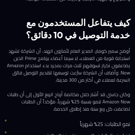
كيف يتفاعل المستخدمون مع
خدمة التوصيل في 10 دقائق؟
أوضح سمير كومار، المدير العام لأمازون الهند، أن الشركة تشهد
استجابة قوية من العملاء، لا سيما أعضاء برنامج Prime الذين
يضاعفون تكرار تسوقهم ثلاث مرات بمجرد بدء استخدام Amazon
Now. وأضاف أن الشركة سرّعت توسعها لتقديم التوصيل فائق
السرعة لعملاء في أكثر من 300 مدينة.
وكان جاسي قد أشار خلال مكالمة أرباح الربع الأول إلى أن طلبات
Amazon Now تنمو بنسبة 25% شهرياً، مؤكداً أن الطلبات
تضاعفت كل ربع سنة منذ إطلاق الخدمة.
نمو الطلبات: 25% شهرياً