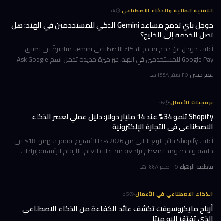
·
التقنية المالية والذكاء الاصطناعي
4
د
جوجل باي تدمج مساعد Gemini الذكي للمستخدمين في الهند: هل
تصل الخدمة إلى الخليج؟
أعلنت جوجل عن دمج نماذج الذكاء الاصطناعي Gemini مباشرةً في تطبيق
Google Pay للمستخدمين في الهند، عبر ميزة جديدة تحمل اسم Ask Google
Pay. تتيح هذه الخطوة للمستخدمين التحدث أو الكتابة بلغة طبيعية للاستف
عمر حسن
·
٢٥ صفر ١٤٤٨ هـ
·
برمجيات الأعمال
6
د
Shopify تنمو 34% عند 14 مليار دولار: دليل عملي لعصر الذكاء
الاصطناعي في التجارة الإلكترونية
أعلنت Shopify نتائج الربع الثاني من 2026 هذا الأسبوع، فقفز سهمها 18% في
جلسة واحدة ومحا معظم تراجعه منذ بداية العام. الأرقام الرئيسية: إيرادات
ربعية 3.58 مليار دولار بنمو 34%، وحجم بضائع إجمالي GMV بل
فاطمة الزهراء
·
٢٥ صفر ١٤٤٨ هـ
·
الذكاء الاصطناعي في الأعمال
5
د
أرباح مايكروسوفت تكشف عائد الكفاءة من الذكاء الاصطناعي
الذي تفتقر إليه ميتا