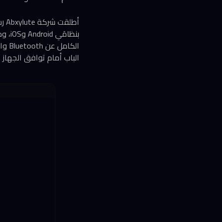
الباب أمام توافق الجهاز مع منصات o Switch