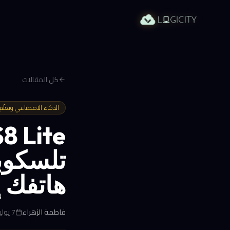
كل المقالات
الذكاء الاصطناعي وتعلّم ا
هاتفك 
فاطمة الزهراء
7 يوليو 2026 في 10:06 م