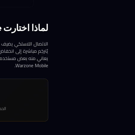
لماذا اختارت Abxylute الاتصال السلكي بدلاً من Bluetooth؟
Warzone Mobile.
الحد