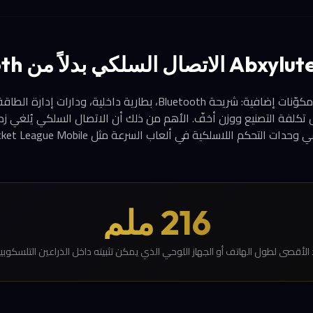
الاتصال اللاسلكي يضيف مكوّنات إضافية: شريحة Bluetooth، بطارية داخلية
216 ملم
 الأقصى لطول الهاتف أو الجهاز اللوحي الذي يمكن تثبيته داخل الذراعين التلسكوبي