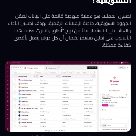
تحسين الحملات هو عملية منهجية قائمة على البيانات لصقل
الجهود التسويقية، خاصة الإعلانات الرقمية، بهدف تحسين الأداء
والعائد على الاستثمار. بدلاً من نهج "أطلق وانسَ"، يعتمد هذا
الأسلوب على تحليل مستمر لضمان أن كل دولار يعمل بأقصى
كفاءة ممكنة.