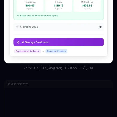
قياس أداء الحملات التسويقية ومقارنة النتائج بالأهداف
ADVERTISEMENTS