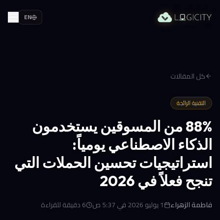
EN
كل المقالات
التقنية الرائجة
88% من المسوقين يستخدمون
الذكاء الاصطناعي يومياً:
استراتيجيات تحسين الحملات التي
تنجح فعلاً في 2026
فاطمة الزهراء
1 يوليو 2026 في 5:37 ص
6
دقيقة للقراءة