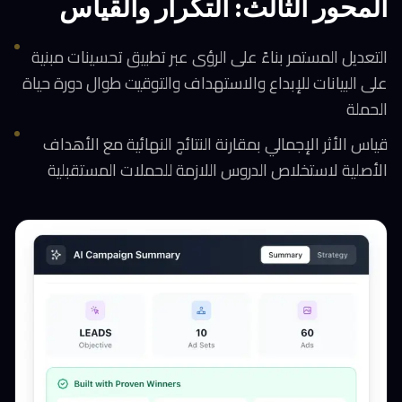
المحور الثالث: التكرار والقياس
التعديل المستمر بناءً على الرؤى عبر تطبيق تحسينات مبنية
على البيانات للإبداع والاستهداف والتوقيت طوال دورة حياة
الحملة
قياس الأثر الإجمالي بمقارنة النتائج النهائية مع الأهداف
الأصلية لاستخلاص الدروس اللازمة للحملات المستقبلية