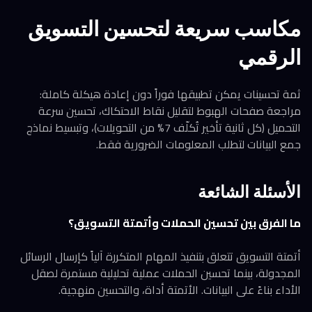
مكاسب سريعة لتحسين التسويق
الرقمي
ثمة تحسينات يمكن تطبيقها فوراً دون إعادة هيكلة كاملة:
مراجعة صفحات الهبوط لتقليل نقاط الاحتكاك، تحسين سرعة
التحميل (كل ثانية تأخير تُكلّف 7% من التحويلات)، وتبسيط نماذج
جمع البيانات لتطلب المعلومات الضرورية فقط.
الأسئلة الشائعة
ما الفرق بين تحسين الحملات وأتمتة التسويق؟
أتمتة التسويق تتعلق بتنفيذ المهام المتكررة آلياً كإرسال الرسائل
المجدولة، بينما تحسين الحملات عملية تحليلية مستمرة لصقل
الأداء بناءً على البيانات. الأتمتة أداة، والتحسين منهجية.