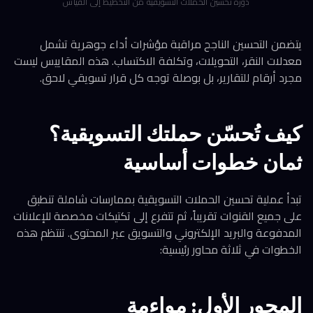
دورة تحسين الحملات التسويقية من التخطيط إلى القياس
يتضمن التحسين الناجح مراقبة مؤشرات أداء جوهرية تشمل
معدلات النقر، التحويلات، وتكلفة الاكتساب. هذه المقاييس ليست
مجرد أرقام للتقارير، بل بوصلة توجه كل قرار تسويقي لاحق.
كيف تُحسّن حملتك التسويقية؟
ثمان خطوات أساسية
تبدأ عملية تحسين الحملات التسويقية بممارسات شاملة تنطبق
على جميع القنوات تقريباً، ثم تتفرع إلى تكتيكات مخصصة للإعلانات
المدفوعة والبريد الإلكتروني والتسويق عبر المحتوى. تنتظم هذه
الخطوات في ثلاثة محاور رئيسية:
المحور الأول: مواءمة