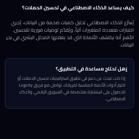
كيف يساعد الذكاء الاصطناعي في تحسين الحملات؟
يُسرّع الذكاء الاصطناعي تحليل كميات ضخمة من البيانات، يُجري
اختبارات متعددة المتغيرات آلياً، ويُقدّم توصيات فورية للتحسين.
الأهم أنه يكتشف الأنماط التي قد يغفلها المحلل البشري في بحر
البيانات.
هل تحتاج مساعدة في التطبيق؟
ℹ️
إذا كنت تبحث عن دعم في تطبيق استراتيجيات تحسين الحملات أو
اختيار أدوات الأتمتة المناسبة لفريقك، تواصل مع فريق Logicity
للحصول على استشارة متخصصة في التسويق الرقمي والذكاء
الاصطناعي.