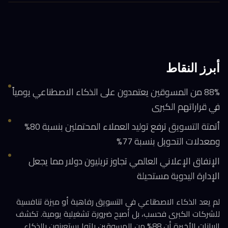
أبرز النقاط
88% من المسوقين يعتمدون على الذكاء الاصطناعي يومياً
في قراراتهم الكبرى
أتمتة التسويق ترفع توليد العملاء المحتملين بنسبة 80%
ومعدلات التحويل بنسبة 77%
الإنفاق الإعلاني العالمي تجاوز تريليون دولار مما يجعل
الإدارة اليدوية مستحيلة
لم يعد الذكاء الاصطناعي في التسويق رفاهية أو ميزة تنافسية
للشركات الكبرى فحسب، بل أصبح ضرورة تشغيلية يومية. تكشف
البيانات الأخيرة أن 88% من المسوقين باتوا يستعينون بالذكاء