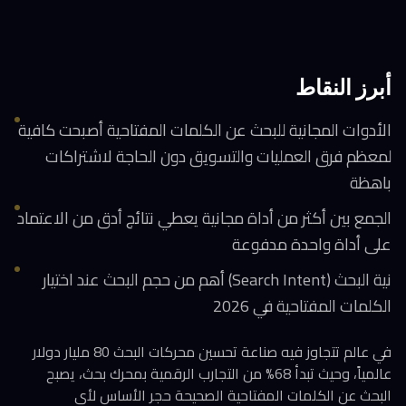
أبرز النقاط
الأدوات المجانية للبحث عن الكلمات المفتاحية أصبحت كافية
لمعظم فرق العمليات والتسويق دون الحاجة لاشتراكات
باهظة
الجمع بين أكثر من أداة مجانية يعطي نتائج أدق من الاعتماد
على أداة واحدة مدفوعة
نية البحث (Search Intent) أهم من حجم البحث عند اختيار
الكلمات المفتاحية في 2026
في عالم تتجاوز فيه صناعة تحسين محركات البحث 80 مليار دولار
عالمياً، وحيث تبدأ 68% من التجارب الرقمية بمحرك بحث، يصبح
البحث عن الكلمات المفتاحية الصحيحة حجر الأساس لأي