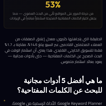
53%
من حركة المرور على المواقع تأتي من البحث العضوي — مما
يجعل اختيار الكلمات المفتاحية الصحيحة استثماراً مباشراً في الإيرادات
الحقيقة التي يتجاهلها كثيرون: معدل إغلاق الصفقات من
العملاء المحتملين القادمين عبر السيو يبلغ 14.6%، مقارنة بـ 1.7%
فقط للتسويق الخارجي التقليدي. هذا يعني أن استثمار الوقت في
البحث الصحيح عن الكلمات المفتاحية — حتى بأدوات مجانية —
يعود بعائد استثمار ملموس.
ما هي أفضل 5 أدوات مجانية
للبحث عن الكلمات المفتاحية؟
Google Keyword Planner: الأداة الرسمية من Google،