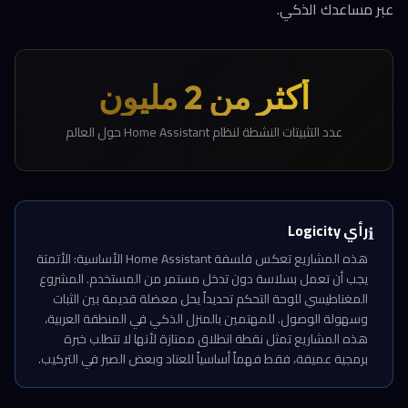
عبر مساعدك الذكي.
أكثر من 2 مليون
عدد التثبيتات النشطة لنظام Home Assistant حول العالم
رأي Logicity
ℹ️
هذه المشاريع تعكس فلسفة Home Assistant الأساسية: الأتمتة
يجب أن تعمل بسلاسة دون تدخل مستمر من المستخدم. المشروع
المغناطيسي للوحة التحكم تحديداً يحل معضلة قديمة بين الثبات
وسهولة الوصول. للمهتمين بالمنزل الذكي في المنطقة العربية،
هذه المشاريع تمثل نقطة انطلاق ممتازة لأنها لا تتطلب خبرة
برمجية عميقة، فقط فهماً أساسياً للعتاد وبعض الصبر في التركيب.