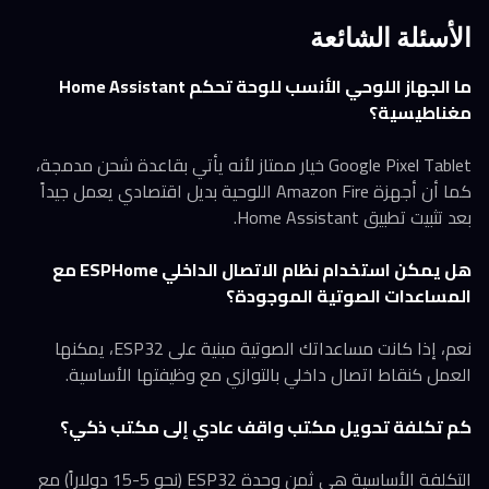
الأسئلة الشائعة
ما الجهاز اللوحي الأنسب للوحة تحكم Home Assistant
مغناطيسية؟
Google Pixel Tablet خيار ممتاز لأنه يأتي بقاعدة شحن مدمجة،
كما أن أجهزة Amazon Fire اللوحية بديل اقتصادي يعمل جيداً
بعد تثبيت تطبيق Home Assistant.
هل يمكن استخدام نظام الاتصال الداخلي ESPHome مع
المساعدات الصوتية الموجودة؟
نعم، إذا كانت مساعداتك الصوتية مبنية على ESP32، يمكنها
العمل كنقاط اتصال داخلي بالتوازي مع وظيفتها الأساسية.
كم تكلفة تحويل مكتب واقف عادي إلى مكتب ذكي؟
التكلفة الأساسية هي ثمن وحدة ESP32 (نحو 5-15 دولاراً) مع