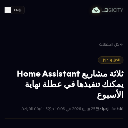
EN
كل المقالات
الحيل والحلول
ثلاثة مشاريع Home Assistant
يمكنك تنفيذها في عطلة نهاية
الأسبوع
فاطمة الزهراء
25 يونيو 2026 في 10:06 م
5
دقيقة للقراءة