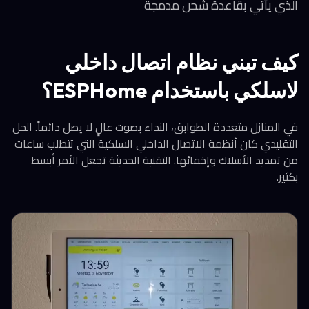
الذي يأتي بقاعدة شحن مدمجة
كيف تبني نظام اتصال داخلي
لاسلكي باستخدام ESPHome؟
في المنازل متعددة الطوابق، النداء بصوت عالٍ لا يصل دائماً. الحل
التقليدي كان أنظمة الاتصال الداخلي السلكية التي تتطلب ساعات
من تمديد الأسلاك وإخفائها. التقنية الحديثة تجعل الأمر أبسط
بكثير.