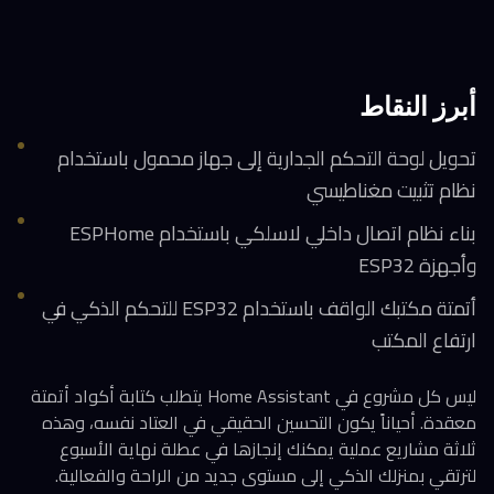
أبرز النقاط
تحويل لوحة التحكم الجدارية إلى جهاز محمول باستخدام
نظام تثبيت مغناطيسي
بناء نظام اتصال داخلي لاسلكي باستخدام ESPHome
وأجهزة ESP32
أتمتة مكتبك الواقف باستخدام ESP32 للتحكم الذكي في
ارتفاع المكتب
ليس كل مشروع في Home Assistant يتطلب كتابة أكواد أتمتة
معقدة. أحياناً يكون التحسين الحقيقي في العتاد نفسه، وهذه
ثلاثة مشاريع عملية يمكنك إنجازها في عطلة نهاية الأسبوع
لترتقي بمنزلك الذكي إلى مستوى جديد من الراحة والفعالية.