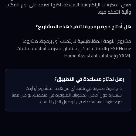
بعض المكونات الإلكترونية البسيطة، لكنها تعتمد على نوع المكتب
وآلية التحكم فيه.
هل أحتاج خبرة برمجية لتنفيذ هذه المشاريع؟
مشروع اللوحة المغناطيسية لا يتطلب أي برمجة. مشروعا
ESPHome والمكتب الذكي يحتاجان معرفة أساسية بملفات
YAML وإعدادات Home Assistant.
هل تحتاج مساعدة في التطبيق؟
ℹ️
إذا واجهت صعوبة في تنفيذ أي من هذه المشاريع أو أردت
استشارة حول أفضل المكونات المتوفرة في منطقتك، تواصل معنا
عبر Logicity وسنساعدك في الوصول للحل الأنسب.