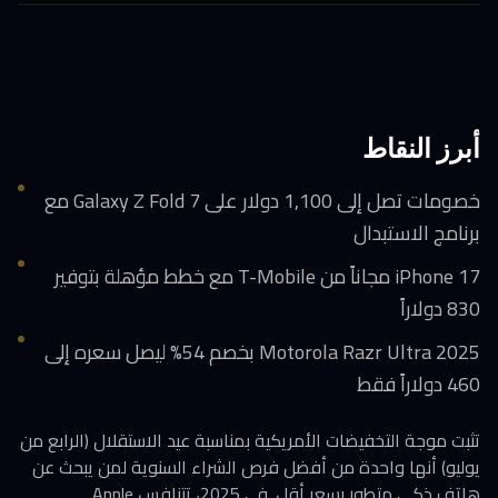
أبرز النقاط
خصومات تصل إلى 1,100 دولار على Galaxy Z Fold 7 مع
برنامج الاستبدال
iPhone 17 مجاناً من T-Mobile مع خطط مؤهلة بتوفير
830 دولاراً
Motorola Razr Ultra 2025 بخصم 54% ليصل سعره إلى
460 دولاراً فقط
تثبت موجة التخفيضات الأمريكية بمناسبة عيد الاستقلال (الرابع من
يوليو) أنها واحدة من أفضل فرص الشراء السنوية لمن يبحث عن
هاتف ذكي متطور بسعر أقل. في 2025، تتنافس Apple