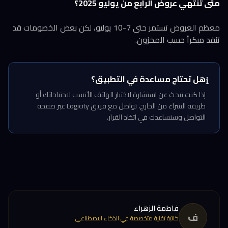
متى تنتهي عروض الرابع من يوليو 2025؟
معظم العروض تستمر حتى 7-10 يوليو، لكن بعض الخصومات قد
تنفد مبكراً حسب المخزون.
هل تحتاج مساعدة في التطبيق؟
ℹ️
إذا كنت تبحث عن استشارة لاختيار الهاتف الأنسب لاحتياجاتك أو
طريقة الشراء من الخارج، تواصل مع فريق Logicity عبر صفحة
التواصل وسنساعدك في اتخاذ القرار.
فاطمة الزهراء
ف
كاتبة تقنية متخصصة في الذكاء الاصطناعي