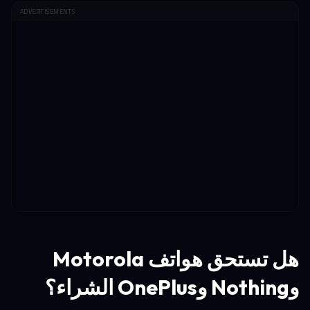
ADVERTISEMENTS
هل تستحق هواتف Motorola
وNothing وOnePlus الشراء؟