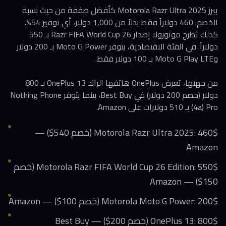
يبرز Motorola Razr Ultra 2025 كأفضل صفقة من حيث نسبة
الخصم: 460 دولاراً فقط بدلاً من 1,000 دولار، أي توفير 54%.
كذلك تطرح موتورولا إصدار Razr FIFA World Cup 26 بـ 550
دولاراً. في الفئة الاقتصادية، يتوفر Moto G Power بـ 200 دولار
وMoto G Play LTE بـ 100 دولار فقط.
من جهتها، تعرض OnePlus هاتفها الرائد OnePlus 13 بـ 800
دولار (خصم 200 دولار) في Best Buy، بينما يتوفر Nothing Phone
(4a) Pro بـ 510 دولارات على Amazon.
Motorola Razr Ultra 2025: 460$ (خصم 540$) —
Amazon
Motorola Razr FIFA World Cup 26 Edition: 550$ (خصم
150$) — Amazon
Motorola Moto G Power: 200$ (خصم 100$) — Amazon
OnePlus 13: 800$ (خصم 200$) — Best Buy