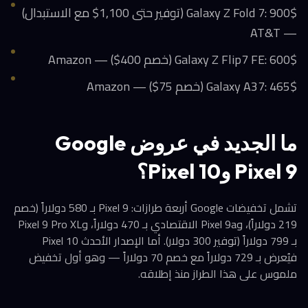
Galaxy Z Fold 7: 900$ (توفير حتى 1,100$ مع الاستبدال)
— AT&T
Galaxy Z Flip7 FE: 600$ (خصم 400$) — Amazon
Galaxy A37: 465$ (خصم 75$) — Amazon
ما الجديد في عروض Google
Pixel 9 وPixel 10؟
تشمل تخفيضات Google أربعة طرازات: Pixel 9 بـ 580 دولاراً (خصم
219 دولاراً)، وPixel 9a الاقتصادي بـ 470 دولاراً، وPixel 9 Pro XL
بـ 799 دولاراً (توفير 300 دولار). أما الإصدار الأحدث Pixel 10
فيُعرض بـ 729 دولاراً مع خصم 70 دولاراً — وهو أول تخفيض
ملموس على هذا الطراز منذ إطلاقه.