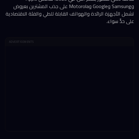
وSamsung وGoogle وMotorola على جذب المشترين بعروض
تشمل الأجهزة الرائدة والهواتف القابلة للطي والفئة الاقتصادية
على حدٍّ سواء.
ADVERTISEMENTS