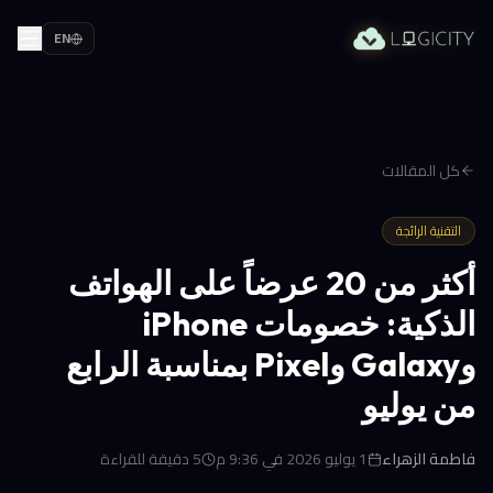
EN
كل المقالات
التقنية الرائجة
أكثر من 20 عرضاً على الهواتف
الذكية: خصومات iPhone
وGalaxy وPixel بمناسبة الرابع
من يوليو
فاطمة الزهراء
1 يوليو 2026 في 9:36 م
5
دقيقة للقراءة