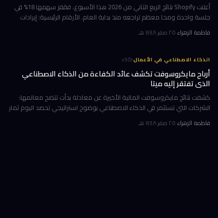
أعلنت Shopify نتائج الربع الثاني من 2026 هذا الأسبوع، فقفز سهمها 18% في
جلسة واحدة ومحا معظم تراجعه منذ بداية العام. الأرقام الرئيسية: إيرادات
ربعية 3.58 مليار دولار بنمو 34%، وحجم بضائع إجمالي GMV بل
فاطمة الزهراء
·
٢٥ صفر ١٤٤٨ هـ
·
الذكاء الاصطناعي في الأعمال
5
د
أرباح مايكروسوفت تكشف عائد الكفاءة من الذكاء الاصطناعي
الذي تفتقر إليه ميتا
كشفت نتائج مايكروسوفت المالية الأخيرة عن معادلة بدأت تتضح معالمها:
الشركات التي تستثمر في الذكاء الاصطناعي بوضوح استراتيجي تحصد اليوم ثمار
الكفاءة وخفض التكاليف، بينما تتعثر أخرى في تحويل إنفاقها الضخ
فاطمة الزهراء
·
٢٥ صفر ١٤٤٨ هـ