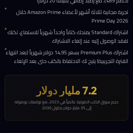
(خصم 89%)، مع رصيد إضافي بقيمة 20 دولاراً
تجربة مجانية لثلاثة أشهر لأعضاء Amazon Prime خلال
Prime Day 2026
اشتراك Standard يمنحك كتاباً واحداً شهرياً للاستماع، لكنك
تفقد الوصول إليه عند إلغاء الاشتراك
اشتراك Premium Plus بسعر 14.95 دولار شهرياً (بعد انتهاء
الفترة التجريبية) يتيح لك الاحتفاظ بالكتب حتى بعد الإلغاء
7.2 مليار دولار
حجم سوق الكتب الصوتية عالمياً في 2023، مع توقعات بوصوله
إلى 35 مليار دولار بحلول 2030