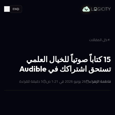
EN
كل المقالات
15 كتاباً صوتياً للخيال العلمي
تستحق اشتراكك في Audible
فاطمة الزهراء
26 يونيو 2026 في 1:21 ص
5
دقيقة للقراءة