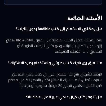
الأسئلة الشائعة
هل يمكنني الاستماع إلى كتب Audible بدون إنترنت؟
نعم، يمكنك تحميل الكتب الصوتية على تطبيق Audible والاستماع
إليها بدون اتصال بالإنترنت، وهو مثالي للرحلات الطويلة أو
المناطق ذات التغطية الضعيفة.
ما الفرق بين شراء كتاب صوتي واستخدام رصيد الاشتراك؟
الرصيد الشهري يتيح لك الحصول على أي كتاب بغض النظر عن
سعره الأصلي، بينما الشراء المباشر يكون بالسعر الكامل. معظم
كتب الخيال العلمي تتجاوز 20 دولاراً، فالرصيد أوفر غالباً.
هل تتوفر كتب خيال علمي عربية على Audible؟